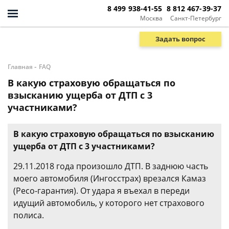
8 499 938-41-55
8 812 467-39-37
Москва
Санкт-Петербург
Задать вопрос
-
Главная
FAQ
В какую страховую обращаться по
взысканию ущерба от ДТП с 3
участниками?
В какую страховую обращаться по взысканию
ущерба от ДТП с 3 участниками?
29.11.2018 года произошло ДТП. В заднюю часть
моего автомобиля (Ингосстрах) врезался Камаз
(Ресо-гарантия). От удара я въехал в переди
идущий автомобиль, у которого нет страхового
полиса.