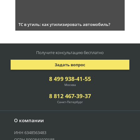
ТС в утиль: как утилизировать автомобиль?
Получите консультацию
бесплатно
Задать вопрос
8 499 938-41-55
Москва
8 812 467-39-37
Санкт-Петербург
О компании
ИНН 6348563483
ОГРН 5092841920188