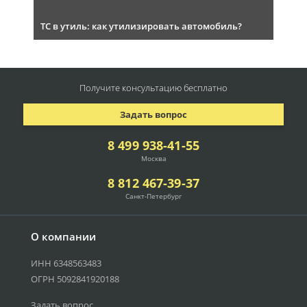
ТС в утиль: как утилизировать автомобиль?
Получите консультацию
бесплатно
Задать вопрос
8 499 938-41-55
Москва
8 812 467-39-37
Санкт-Петербург
О компании
ИНН 6348563483
ОГРН 5092841920188
Задать вопрос