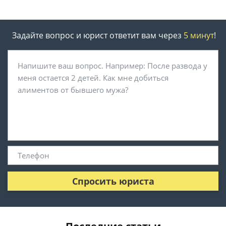
Задайте вопрос и юрист ответит вам через
5 минут
!
Спросить юриста