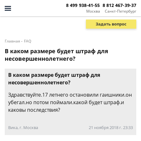
8 499 938-41-55
8 812 467-39-37
Москва
Санкт-Петербург
Задать вопрос
-
Главная
FAQ
В каком размере будет штраф для
несовершеннолетнего?
В каком размере будет штраф для
несовершеннолетнего?
Здравствуйте.17 летнего остановили гаишники.он
убегал.но потом поймали.какой будет штраф.и
каковы последствия?
Вика, г. Москва
21 ноября 2018 г. 23:33