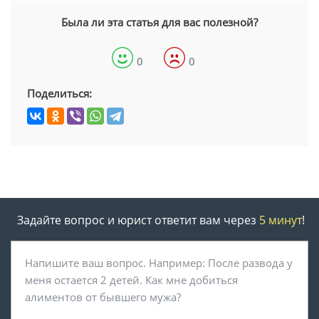
Была ли эта статья для вас полезной?
0
0
Поделиться:
Задайте вопрос и юрист ответит вам через
5 минут
!