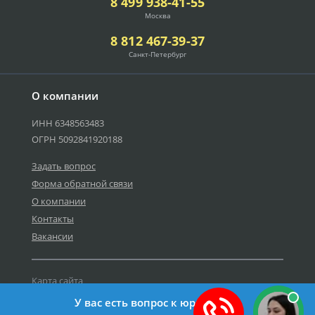
8 499 938-41-55
Москва
8 812 467-39-37
Санкт-Петербург
О компании
ИНН 6348563483
ОГРН 5092841920188
Задать вопрос
Форма обратной связи
О компании
Контакты
Вакансии
Карта сайта
Политика персональных данных
У вас есть вопрос к юристу?