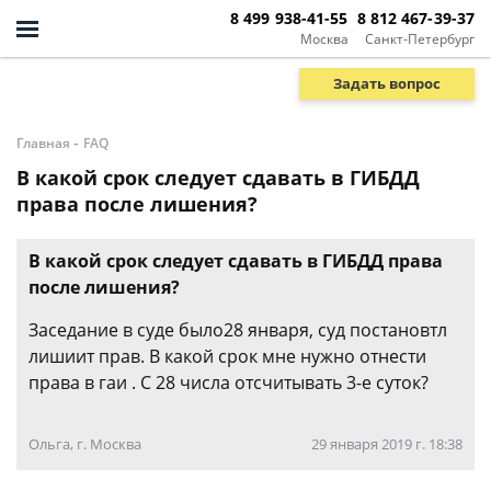
8 499 938-41-55
8 812 467-39-37
Москва
Санкт-Петербург
Задать вопрос
-
Главная
FAQ
В какой срок следует сдавать в ГИБДД
права после лишения?
В какой срок следует сдавать в ГИБДД права
после лишения?
Заседание в суде было28 января, суд постановтл
лишиит прав. В какой срок мне нужно отнести
права в гаи . С 28 числа отсчитывать 3-е суток?
Ольга, г. Москва
29 января 2019 г. 18:38