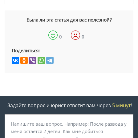
Была ли эта статья для вас полезной?
0
0
Поделиться:
Задайте вопрос и юрист ответит вам через
5 минут
!