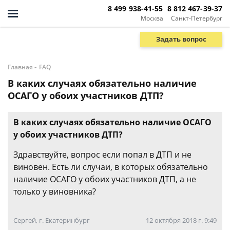
8 499 938-41-55
8 812 467-39-37
Москва
Санкт-Петербург
Задать вопрос
-
Главная
FAQ
В каких случаях обязательно наличие
ОСАГО у обоих участников ДТП?
В каких случаях обязательно наличие ОСАГО
у обоих участников ДТП?
Здравствуйте, вопрос если попал в ДТП и не
виновен. Есть ли случаи, в которых обязательно
наличие ОСАГО у обоих участников ДТП, а не
только у виновника?
Сергей, г. Екатеринбург
12 октября 2018 г. 9:49