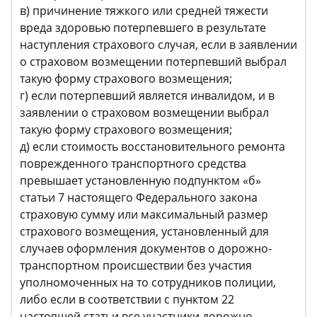
в) причинение тяжкого или средней тяжести
вреда здоровью потерпевшего в результате
наступления страхового случая, если в заявлении
о страховом возмещении потерпевший выбрал
такую форму страхового возмещения;
г) если потерпевший является инвалидом, и в
заявлении о страховом возмещении выбрал
такую форму страхового возмещения;
д) если стоимость восстановительного ремонта
поврежденного транспортного средства
превышает установленную подпунктом «б»
статьи 7 настоящего Федерального закона
страховую сумму или максимальный размер
страхового возмещения, установленный для
случаев оформления документов о дорожно-
транспортном происшествии без участия
уполномоченных на то сотрудников полиции,
либо если в соответствии с пунктом 22
настоящей статьи все участники дорожно-