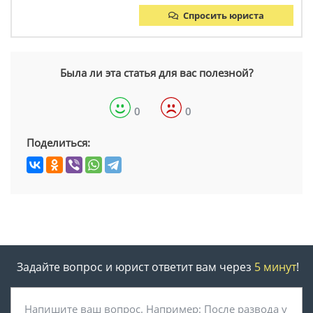
Спросить юриста
Была ли эта статья для вас полезной?
0
0
Поделиться:
Задайте вопрос и юрист ответит вам через
5 минут
!