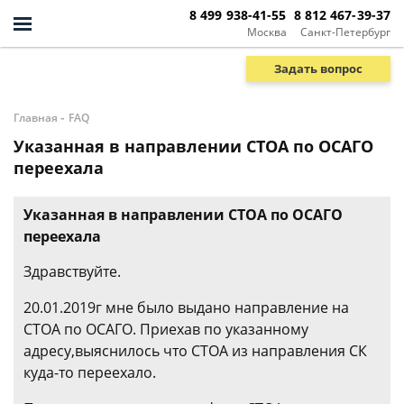
8 499 938-41-55
8 812 467-39-37
Москва
Санкт-Петербург
Задать вопрос
-
Главная
FAQ
Указанная в направлении СТОА по ОСАГО
переехала
Указанная в направлении СТОА по ОСАГО
переехала
Здравствуйте.
20.01.2019г мне было выдано направление на
СТОА по ОСАГО. Приехав по указанному
адресу,выяснилось что СТОА из направления СК
куда-то переехало.