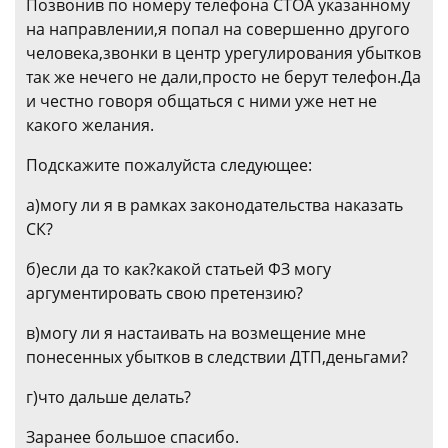
Позвонив по номеру телефона СТОА указанному
на направлении,я попал на совершенно другого
человека,звонки в центр урегулирования убытков
так же нечего не дали,просто не берут телефон.Да
и честно говоря общаться с ними уже нет не
какого желания.
Подскажите пожалуйста следующее:
а)могу ли я в рамках законодательства наказать
СК?
б)если да то как?какой статьей ФЗ могу
аргументировать свою претензию?
в)могу ли я настаивать на возмещение мне
понесенных убытков в следствии ДТП,деньгами?
г)что дальше делать?
Заранее большое спасибо.