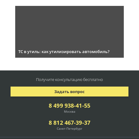
ТС в утиль: как утилизировать автомобиль?
Получите консультацию
бесплатно
Задать вопрос
8 499 938-41-55
Москва
8 812 467-39-37
Санкт-Петербург