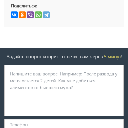
Поделиться:
Задайте вопрос и юрист ответит вам через
5 минут
!