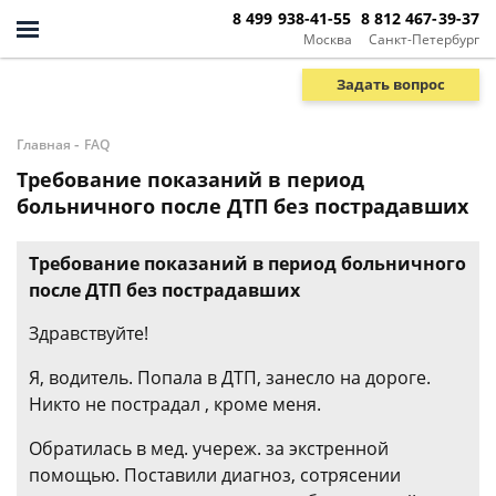
8 499 938-41-55
8 812 467-39-37
Москва
Санкт-Петербург
Задать вопрос
-
Главная
FAQ
Требование показаний в период
больничного после ДТП без пострадавших
Требование показаний в период больничного
после ДТП без пострадавших
Здравствуйте!
Я, водитель. Попала в ДТП, занесло на дороге.
Никто не пострадал , кроме меня.
Обратилась в мед. учереж. за экстренной
помощью. Поставили диагноз, сотрясении