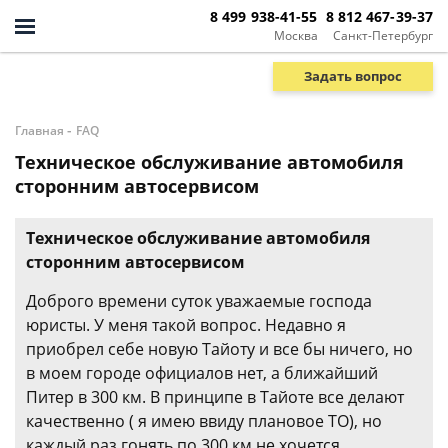
8 499 938-41-55
8 812 467-39-37
Москва
Санкт-Петербург
Задать вопрос
-
Главная
FAQ
Техническое обслуживание автомобиля
сторонним автосервисом
Техническое обслуживание автомобиля
сторонним автосервисом
Доброго времени суток уважаемые господа
юристы. У меня такой вопрос. Недавно я
приобрел себе новую Тайоту и все бы ничего, но
в моем городе официалов нет, а ближайший
Питер в 300 км. В принципе в Тайоте все делают
качественно ( я имею ввиду плановое ТО), но
каждый раз гонять по 300 км не хочется.