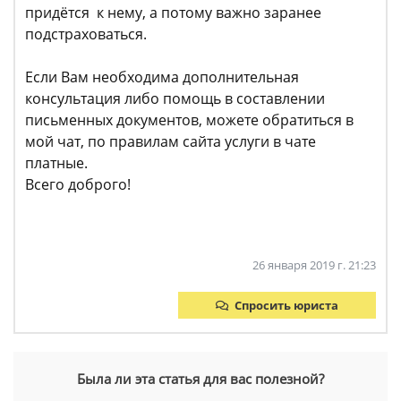
придётся к нему, а потому важно заранее
подстраховаться.
Если Вам необходима дополнительная
консультация либо помощь в составлении
письменных документов, можете обратиться в
мой чат, по правилам сайта услуги в чате
платные.
Всего доброго!
26 января 2019 г. 21:23
Спросить юриста
Была ли эта статья для вас полезной?