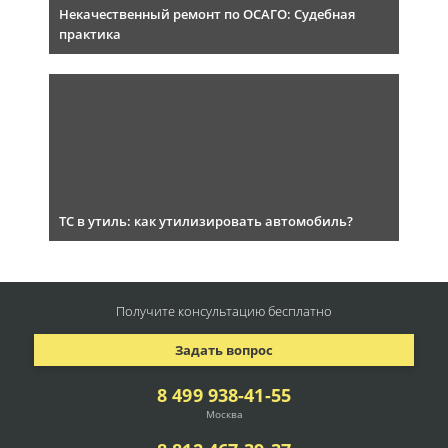
Некачественный ремонт по ОСАГО: Судебная
практика
ТС в утиль: как утилизировать автомобиль?
Получите консультацию
бесплатно
Задать вопрос
8 499 938-41-55
Москва