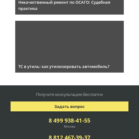
Некачественный ремонт по ОСАГО: Судебная
практика
ТС в утиль: как утилизировать автомобиль?
Получите консультацию
бесплатно
Задать вопрос
8 499 938-41-55
Москва
8 812 467-39-37