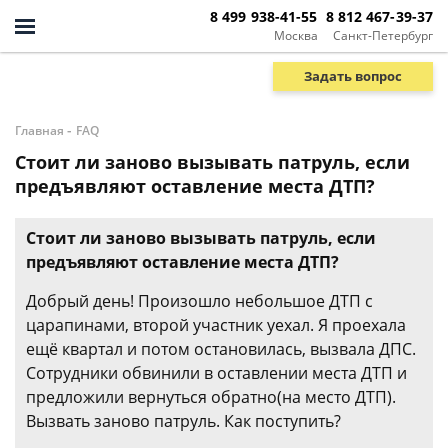
8 499 938-41-55
8 812 467-39-37
Москва
Санкт-Петербург
Задать вопрос
-
Главная
FAQ
Стоит ли заново вызывать патруль, если
предъявляют оставление места ДТП?
Стоит ли заново вызывать патруль, если
предъявляют оставление места ДТП?
Добрый день! Произошло небольшое ДТП с
царапинами, второй участник уехал. Я проехала
ещё квартал и потом остановилась, вызвала ДПС.
Сотрудники обвинили в оставлении места ДТП и
предложили вернуться обратно(на место ДТП).
Вызвать заново патруль. Как поступить?