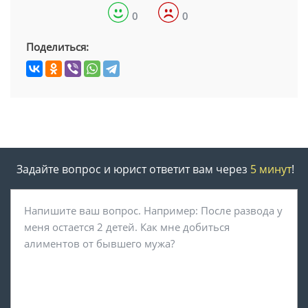
0
0
Поделиться:
Задайте вопрос и юрист ответит вам через
5 минут
!