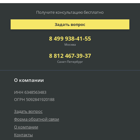
Получите консультацию
бесплатно
Задать вопрос
8 499 938-41-55
Москва
8 812 467-39-37
Санкт-Петербург
О компании
ИНН 6348563483
ОГРН 5092841920188
Задать вопрос
Форма обратной связи
О компании
Контакты