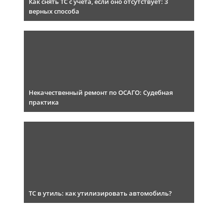
Как снять ТС с учета, если оно отсутствует: 3
верных способа
Некачественный ремонт по ОСАГО: Судебная
практика
ТС в утиль: как утилизировать автомобиль?