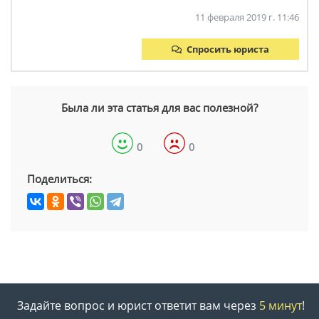
11 февраля 2019 г. 11:46
Спросить юриста
Была ли эта статья для вас полезной?
0
0
Поделиться:
Задайте вопрос и юрист ответит вам через
5 минут
!