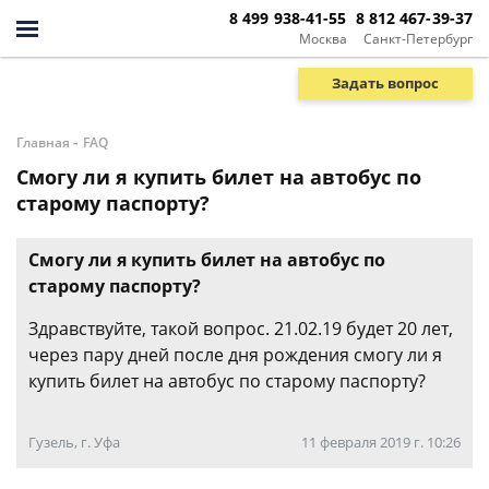
8 499 938-41-55
8 812 467-39-37
Москва
Санкт-Петербург
Задать вопрос
-
Главная
FAQ
Смогу ли я купить билет на автобус по
старому паспорту?
Смогу ли я купить билет на автобус по
старому паспорту?
Здравствуйте, такой вопрос. 21.02.19 будет 20 лет,
через пару дней после дня рождения смогу ли я
купить билет на автобус по старому паспорту?
Гузель, г. Уфа
11 февраля 2019 г. 10:26