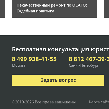
Некачественный ремонт по ОСАГО:
Судебная практика
Бесплатная консультация юрист
8 499 938-41-55
8 812 467-39-
Москва
Санкт-Петербург
Задать вопрос
©2019-2026 Все права защищены.
Карта сай