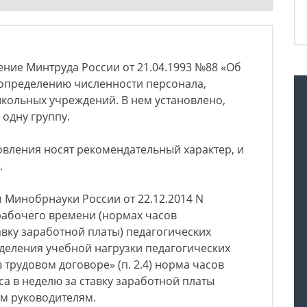
ение Минтруда России от 21.04.1993 №88 «Об
определению численности персонала,
кольных учреждений. В нем установлено,
а одну группу.
овления носят рекомендательный характер, и
.
м Минобрнауки России от 22.12.2014 N
рабочего времени (нормах часов
авку заработной платы) педагогических
деления учебной нагрузки педагогических
трудовом договоре» (п. 2.4) норма часов
са в неделю за ставку заработной платы
ым руководителям.