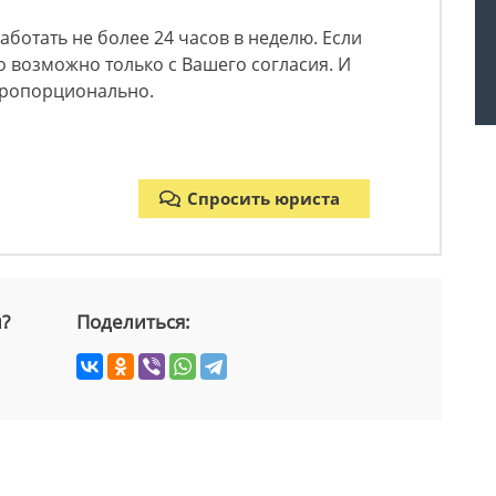
ботать не более 24 часов в неделю. Если
о возможно только с Вашего согласия. И
пропорционально.
Спросить юриста
й?
Поделиться: