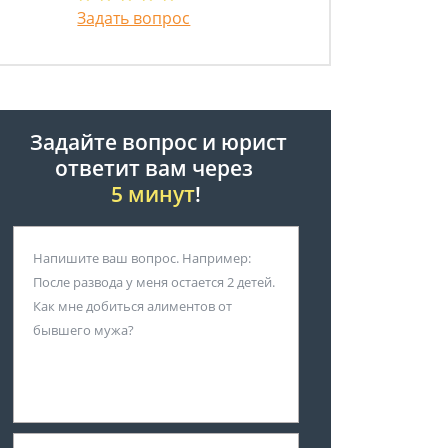
Задать вопрос
Задайте вопрос и юрист
ответит вам через
5 минут
!