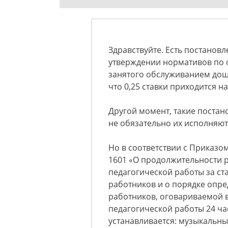
Здравствуйте. Есть постановл
утверждении нормативов по 
занятого обслуживанием дош
что 0,25 ставки приходится н
Другой момент, такие постан
не обязательно их исполняют
Но в соответствии с Приказо
1601 «О продолжительности 
педагогической работы за ст
работников и о порядке опре
работников, оговариваемой в 
педагогической работы 24 ча
устанавливается: музыкальн