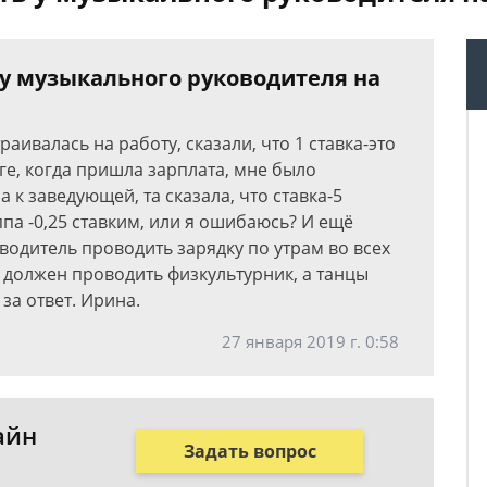
 у музыкального руководителя на
раивалась на работу, сказали, что 1 ставка-это
тоге, когда пришла зарплата, мне было
к заведующей, та сказала, что ставка-5
ппа -0,25 ставким, или я ошибаюсь? И ещё
водитель проводить зарядку по утрам во всех
у должен проводить физкультурник, а танцы
за ответ. Ирина.
27 января 2019 г. 0:58
айн
Задать вопрос