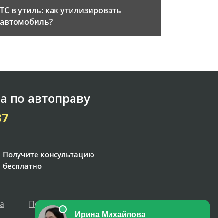
ТС в утиль: как утилизировать
автомобиль?
а по автоправу
37
Получите консультацию
бесплатно
та
Политика персональных данных