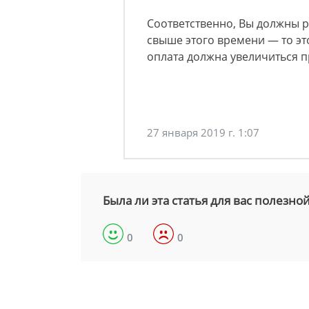
Соответственно, Вы должны ра
свыше этого времени — то эт
оплата должна увеличиться 
27 января 2019 г. 1:07
Была ли эта статья для вас полезно
0
0