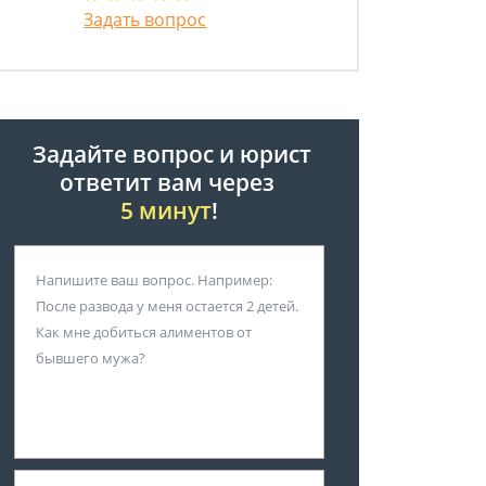
Задать вопрос
Задайте вопрос и юрист
ответит вам через
5 минут
!