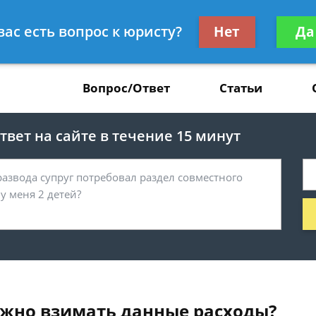
Получите консул
вас есть вопрос к юристу?
Нет
Да
37
бес
Вопрос/Ответ
Статьи
вет на сайте в течение 15 минут
нужно взимать данные расходы?