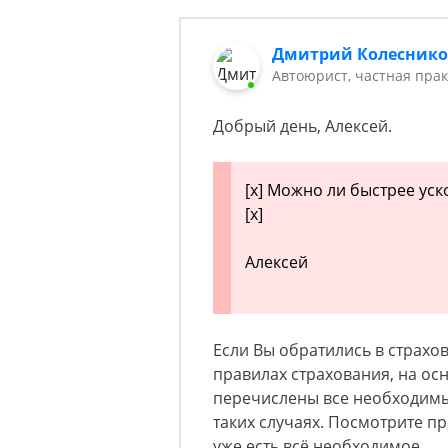
Дмитрий Колесник
Автоюрист, частная прак
Добрый день, Алексей.
[x] Можно ли быстрее ус
[x]
Алексей
Если Вы обратились в страхо
правилах страхования, на ос
перечислены все необходимы
таких случаях. Посмотрите п
уже есть всё необходимое.