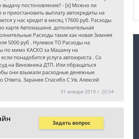
о выдачу постоновление? - [x] Можно ли
е и приостановить выплату автокредиты на
ется у нас кредит в месяц 17600 руб. Расходы
по карте Автомашине. дополнительная
олнительные Расходы такие как новая Зимняя
ля 5000 руб . Нулевое ТО Расходы на
оды по мимо КАСКО за Машину на
если понадобится услуга автоюриста . Со
 суд на Виновника ДТП. Или обращаться
обы они взымали расходные денежные
о Ответа. Заранее Спасибо С Ув. Алексей
31 января 2019 г. 20:54
айн
Задать вопрос