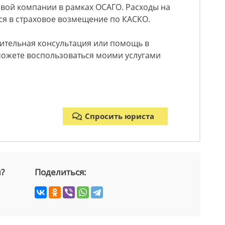
вой компании в рамках ОСАГО. Расходы на
я в страховое возмещение по КАСКО.
нительная консультация или помощь в
можете воспользоваться моими услугами
Спросить юриста
й?
Поделиться: