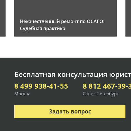
Некачественный ремонт по ОСАГО:
Судебная практика
Бесплатная консультация юрист
8 499 938-41-55
8 812 467-39-
Москва
Санкт-Петербург
Задать вопрос