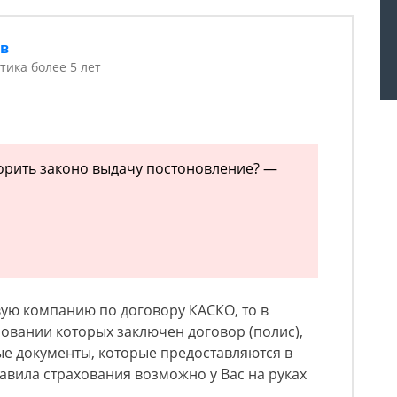
ов
тика более 5 лет
корить законо выдачу постоновление? —
вую компанию по договору КАСКО, то в
новании которых заключен договор (полис),
е документы, которые предоставляются в
равила страхования возможно у Вас на руках