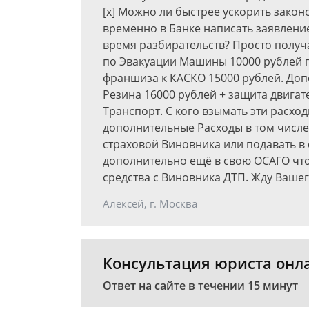
[x] Можно ли быстрее ускорить закон
временно в Банке написать заявлени
время разбирательств? Просто получа
по Эвакуации Машины 10000 рублей 
франшиза к КАСКО 15000 рублей. Доп
Резина 16000 рублей + защита двигате
Транспорт. С кого взымать эти расх
дополнительные Расходы в том числе 
страховой Виновника или подавать в
дополнительно ещё в свою ОСАГО чт
средства с Виновника ДТП. Жду Вашег
Алексей, г. Москва
Консультация юриста онл
Ответ на сайте в течении 15 минут