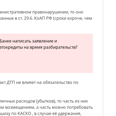
министративном правонарушении, то оно
анные в ст. 29.6. КоАП РФ (сроки короче, чем
 Банке написать заявление и
втокредиты на время разбирательств?
факт ДТП не влияет на обязательство по
ичных расходов (убытков), то часть из них
ым возмещением, а часть можно потребовать
шизу по КАСКО , в случае её удержания,