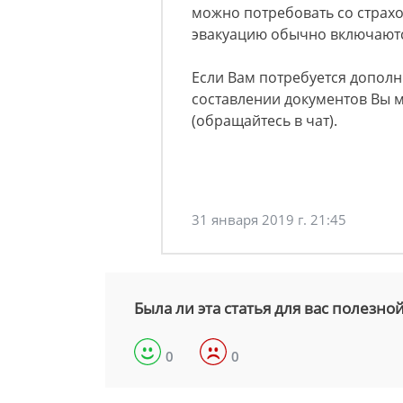
можно потребовать со страхо
эвакуацию обычно включаютс
Если Вам потребуется допол
составлении документов Вы 
(обращайтесь в чат).
31 января 2019 г. 21:45
Была ли эта статья для вас полезно
0
0