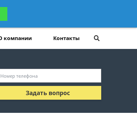
ьтацию
Задать вопрос
платно
О компании
Контакты
Задать вопрос