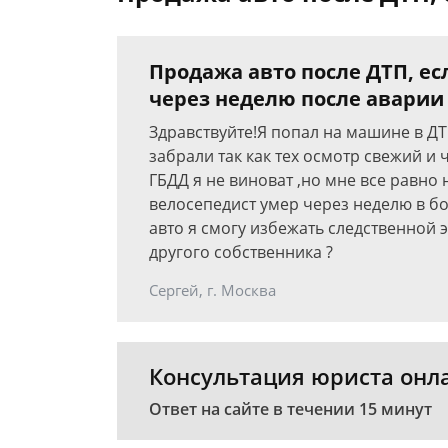
Продажа авто после ДТП, ес
через неделю после аварии
Здравствуйте!Я попал на машине в Д
забрали так как тех осмотр свежий и 
ГБДД я не виноват ,но мне все равно 
велосепедист умер через неделю в бо
авто я смогу избежать следственной 
другого собственника ?
Сергей, г. Москва
Консультация юриста онл
Ответ на сайте в течении 15 минут