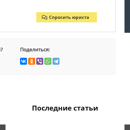
Спросить юриста
й?
Поделиться:
Последние статьи