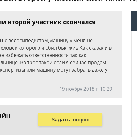
ли второй участник скончался
ТП с велосипедистом,машину у меня не
человек которого я сбил был жив.Как сказали в
не избежать ответственности так как
льнице .Вопрос такой если я сейчас продам
экспертизы или машину могут забрать даже у
19 ноября 2018 г. 10:29
айн
Задать вопрос