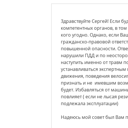
Здравствуйте Сергей! Если б
компетентных органов, в том 
кого угодно. Однако, если Ва
гражданско-правовой ответст
повышенной опасности. Ответ
нарушили ПДД и по неосторо
наступить именно от травм п
устанавливаться экспертным 
движения, поведения велосип
признать и не имевшим возм
будет. Избавляться от машины
повлияет ( если не лысая рези
подлежала эксплуатации)
Надеюсь мой совет был Вам 