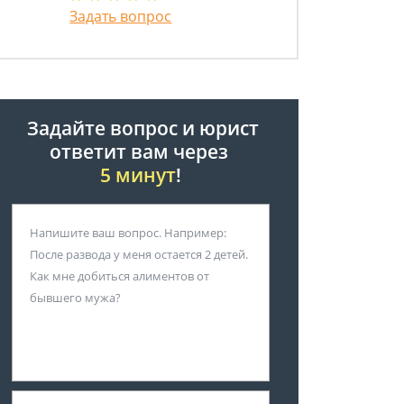
Задать вопрос
Задайте вопрос и юрист
ответит вам через
5 минут
!