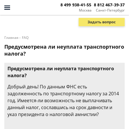
8 499 938-41-55
8 812 467-39-37
Москва
Санкт-Петербург
Задать вопрос
-
Главная
FAQ
Предусмотрена ли неуплата транспортного
налога?
Предусмотрена ли неуплата транспортного
налога?
Добрый день! По данным ФНС есть
задолженность по транспортному налогу за 2014
год. Имеется-ли возможность не выплачивать
данный налог, сославшись на срок давности и
указ президента о налоговой амнистии?