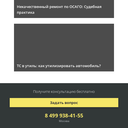
Некачественный ремонт по ОСАГО: Судебная
практика
ТС в утиль: как утилизировать автомобиль?
Получите консультацию
бесплатно
Задать вопрос
8 499 938-41-55
Москва