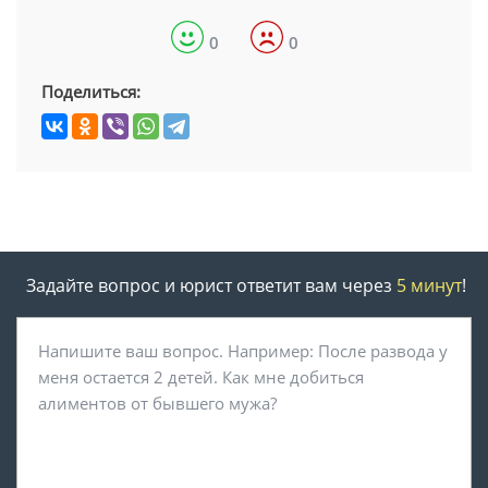
0
0
Поделиться:
Задайте вопрос и юрист ответит вам через
5 минут
!