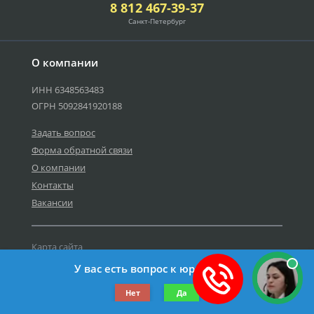
8 812 467-39-37
Санкт-Петербург
О компании
ИНН 6348563483
ОГРН 5092841920188
Задать вопрос
Форма обратной связи
О компании
Контакты
Вакансии
Карта сайта
Политика персональных данных
У вас есть вопрос к юристу?
©2019-2026 Все права защищены.
Нет
Да