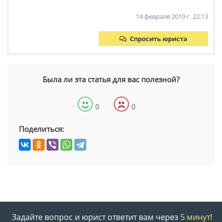
14 февраля 2019 г. 22:13
Спросить юриста
Была ли эта статья для вас полезной?
0
0
Поделиться:
Задайте вопрос и юрист ответит вам через
5 минут
!