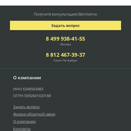
Получите консультацию
бесплатно
Задать вопрос
8 499 938-41-55
Москва
8 812 467-39-37
Санкт-Петербург
О компании
ИНН 6348563483
ОГРН 5092841920188
Задать вопрос
Форма обратной связи
О компании
Контакты