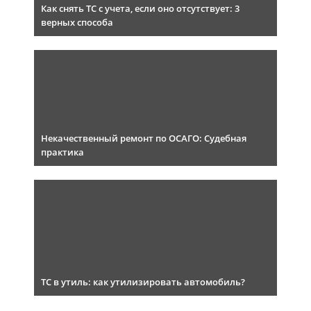
Как снять ТС с учета, если оно отсутствует: 3
верных способа
Некачественный ремонт по ОСАГО: Судебная
практика
ТС в утиль: как утилизировать автомобиль?