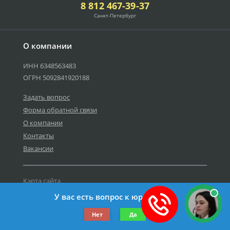
8 812 467-39-37
Санкт-Петербург
О компании
ИНН 6348563483
ОГРН 5092841920188
Задать вопрос
Форма обратной связи
О компании
Контакты
Вакансии
Карта сайта
Политика персональных данных
У вас есть вопрос к юристу?
©2019-2026 Все права защищены.
Нет
Да