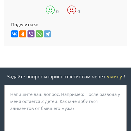
0
0
Поделиться:
Задайте вопрос и юрист ответит вам через
5 минут
!