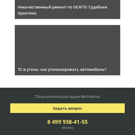
Некачественный ремонт по ОСАГО: Судебная
практика
ТС в утиль: как утилизировать автомобиль?
Получите консультацию
бесплатно
Задать вопрос
8 499 938-41-55
Москва