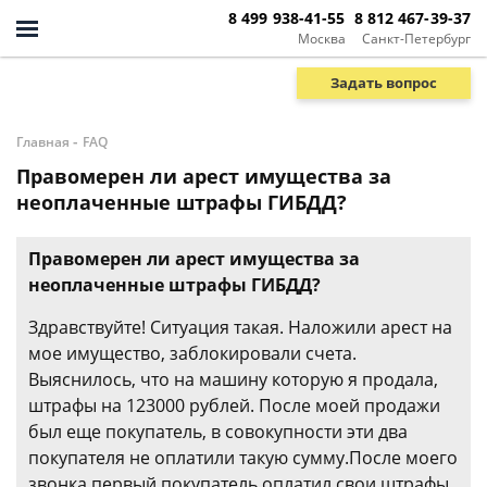
8 499 938-41-55
8 812 467-39-37
Москва
Санкт-Петербург
Задать вопрос
-
Главная
FAQ
Правомерен ли арест имущества за
неоплаченные штрафы ГИБДД?
Правомерен ли арест имущества за
неоплаченные штрафы ГИБДД?
Здравствуйте! Ситуация такая. Наложили арест на
мое имущество, заблокировали счета.
Выяснилось, что на машину которую я продала,
штрафы на 123000 рублей. После моей продажи
был еще покупатель, в совокупности эти два
покупателя не оплатили такую сумму.После моего
звонка первый покупатель оплатил свои штрафы,