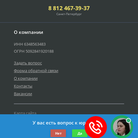
8 812 467-39-37
Санкт-Петербург
О компании
ИНН 6348563483
ОГРН 5092841920188
Задать вопрос
Форма обратной связи
О компании
Контакты
Вакансии
Карта сайта
Политика персональных данных
У вас есть вопрос к юристу?
©2019-2026 Все права защищены.
Нет
Да