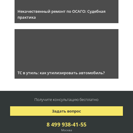
Некачественный ремонт по ОСАГО: Судебная
практика
ТС в утиль: как утилизировать автомобиль?
Получите консультацию
бесплатно
Задать вопрос
8 499 938-41-55
Москва