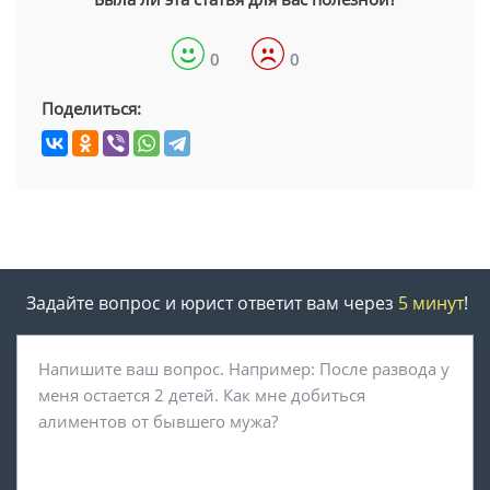
0
0
Поделиться:
Задайте вопрос и юрист ответит вам через
5 минут
!