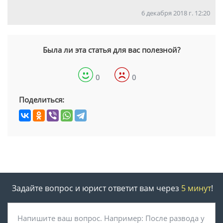
6 декабря 2018 г. 12:20
Была ли эта статья для вас полезной?
0
0
Поделиться:
Задайте вопрос и юрист ответит вам через
5 минут
!