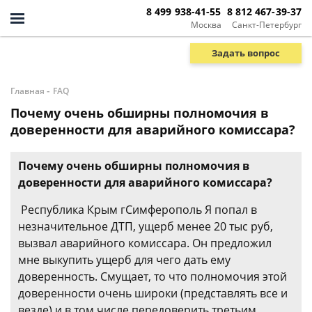
8 499 938-41-55
8 812 467-39-37
Москва
Санкт-Петербург
Задать вопрос
-
Главная
FAQ
Почему очень обширны полномочия в
доверенности для аварийного комиссара?
Почему очень обширны полномочия в
доверенности для аварийного комиссара?
Республика Крым гСимферополь Я попал в
незначительное ДТП, ущерб менее 20 тыс руб,
вызвал аварийного комиссара. Он предложил
мне выкупить ущерб для чего дать ему
доверенность. Смущает, то что полномочия этой
доверенности очень широки (представлять все и
везде) и в том числе передоверить третьим