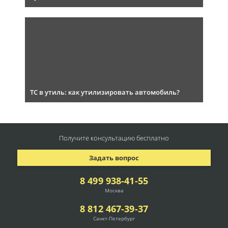
ТС в утиль: как утилизировать автомобиль?
Получите консультацию
бесплатно
Задать вопрос
8 499 938-41-55
Москва
8 812 467-39-37
Санкт-Петербург