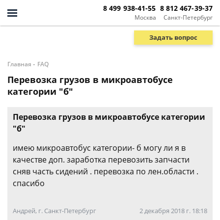
8 499 938-41-55
8 812 467-39-37
Москва
Санкт-Петербург
Задать вопрос
-
Главная
FAQ
Перевозка грузов в микроавтобусе
категории "б"
Перевозка грузов в микроавтобусе категории
"б"
имею микроавтобус категории- б могу ли я в
качестве доп. заработка перевозить запчасти
сняв часть сидений . перевозка по лен.области .
спасибо
Андрей, г. Санкт-Петербург
2 декабря 2018 г. 18:18