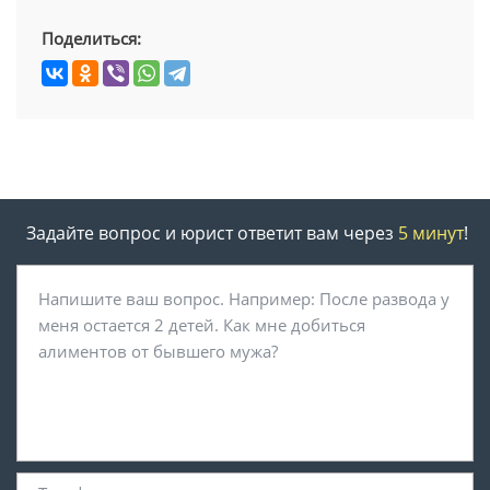
Поделиться:
Задайте вопрос и юрист ответит вам через
5 минут
!