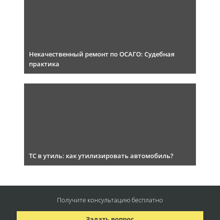
Некачественный ремонт по ОСАГО: Судебная
практика
ТС в утиль: как утилизировать автомобиль?
Получите консультацию
бесплатно
Задать вопрос