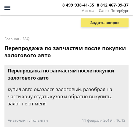
8 499 938-41-55
8 812 467-39-37
Москва
Санкт-Петербург
Задать вопрос
-
Главная
FAQ
Перепродажа по запчастям после покупки
залогового авто
Перепродажа по запчастям после покупки
залогового авто
купил авто оказался залоговый, разобрал на
части хочу отдать кузов и обратно выкупить.
залог не от меня
Анатолий, г. Тольятти
11 февраля 2019 г. 16:13