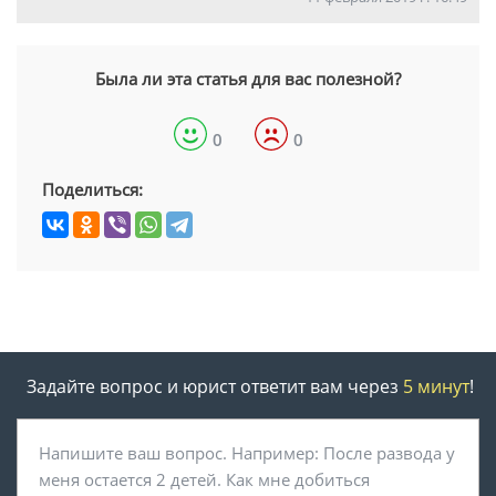
Была ли эта статья для вас полезной?
0
0
Поделиться:
Задайте вопрос и юрист ответит вам через
5 минут
!