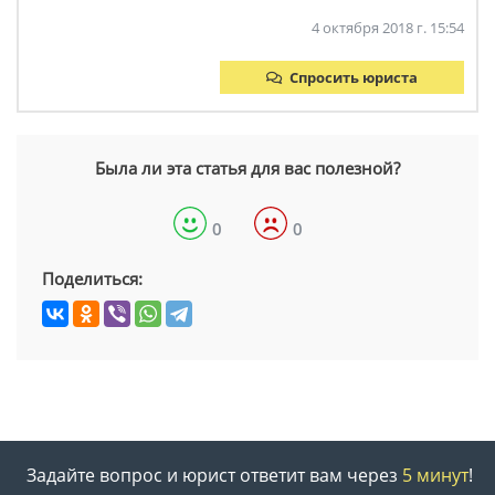
4 октября 2018 г. 15:54
Спросить юриста
Была ли эта статья для вас полезной?
0
0
Поделиться:
Задайте вопрос и юрист ответит вам через
5 минут
!