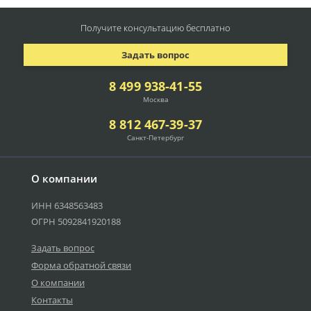
Получите консультацию
бесплатно
Задать вопрос
8 499 938-41-55
Москва
8 812 467-39-37
Санкт-Петербург
О компании
ИНН 6348563483
ОГРН 5092841920188
Задать вопрос
Форма обратной связи
О компании
Контакты