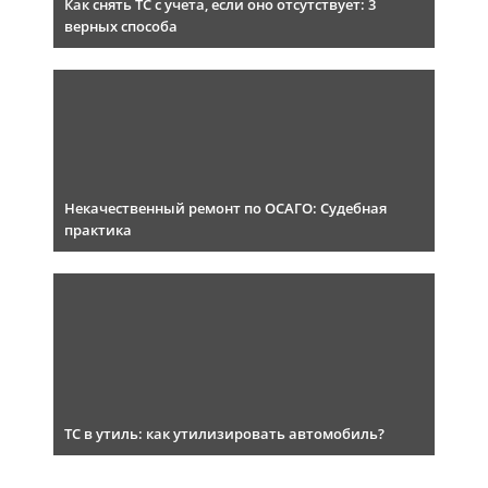
Как снять ТС с учета, если оно отсутствует: 3
верных способа
Некачественный ремонт по ОСАГО: Судебная
практика
ТС в утиль: как утилизировать автомобиль?