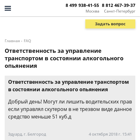
8 499 938-41-55
8 812 467-39-37
Москва
Санкт-Петербург
Задать вопрос
-
Главная
FAQ
Ответственность за управление
транспортом в состоянии алкогольного
опьянения
Ответственность за управление транспортом
в состоянии алкогольного опьянения
Добрый день! Могут ли лишить водительских прав
если управлял скутером в не трезвом виде данное
средство меньше 51 куб.д
Эдуард, г. Белгород
4 октября 2018 г. 15:41