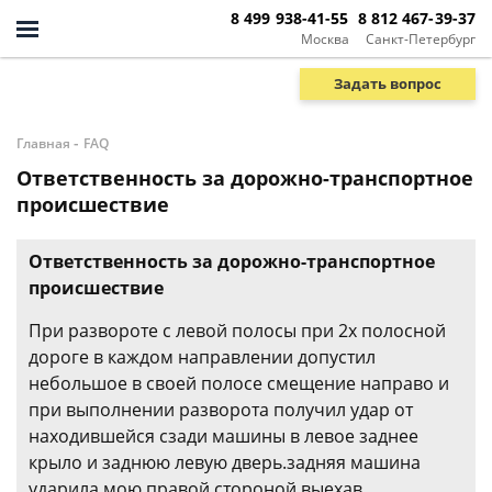
8 499 938-41-55
8 812 467-39-37
Москва
Санкт-Петербург
Задать вопрос
-
Главная
FAQ
Ответственность за дорожно-транспортное
происшествие
Ответственность за дорожно-транспортное
происшествие
При развороте с левой полосы при 2х полосной
дороге в каждом направлении допустил
небольшое в своей полосе смещение направо и
при выполнении разворота получил удар от
находившейся сзади машины в левое заднее
крыло и заднюю левую дверь.задняя машина
ударила мою правой стороной выехав