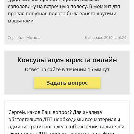
еаполовину на встречную полосу. В момент дтп
правая попутная полоса была занята другими
машинами
Сергей, г. Москва
8 февраля 2019 г. 16:24
Консультация юриста онлайн
Ответ на сайте в течении 15 минут
Задать вопрос
Сергей, каков Ваш вопрос? Для анализа
обстоятельств ДТП необходимы все материалы
административного дела (объяснения водителей,
схема места ДТП, повреждения на авто, фото,