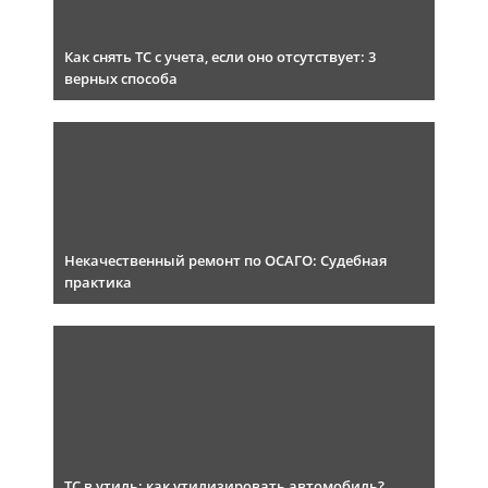
Как снять ТС с учета, если оно отсутствует: 3
верных способа
Некачественный ремонт по ОСАГО: Судебная
практика
ТС в утиль: как утилизировать автомобиль?