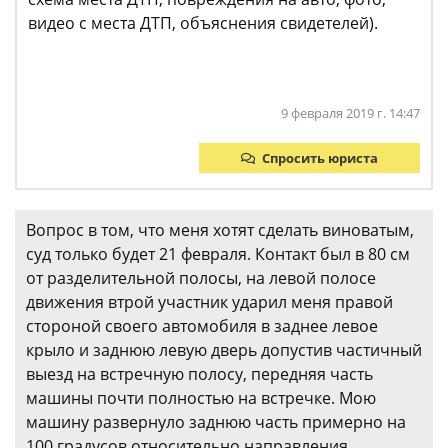
видео с места ДТП, объяснения свидетелей).
9 февраля 2019 г. 14:47
Спросить юриста
Вопрос в том, что меня хотят сделать виноватым,
суд только будет 21 февраля. Контакт был в 80 см
от разделительной полосы, на левой полосе
движения втрой участник ударил меня правой
стороной своего автомобиля в заднее левое
крыло и заднюю левую дверь допустив частичный
выезд на встречную полосу, передняя часть
машины почти полностью на встречке. Мою
машину развернуло заднюю часть примерно на
100 градусов относительно направления