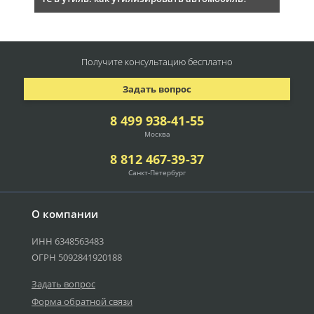
Получите консультацию
бесплатно
Задать вопрос
8 499 938-41-55
Москва
8 812 467-39-37
Санкт-Петербург
О компании
ИНН 6348563483
ОГРН 5092841920188
Задать вопрос
Форма обратной связи