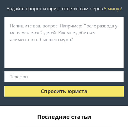
Задайте вопрос и юрист ответит вам через
5 минут
!
Спросить юриста
Последние статьи