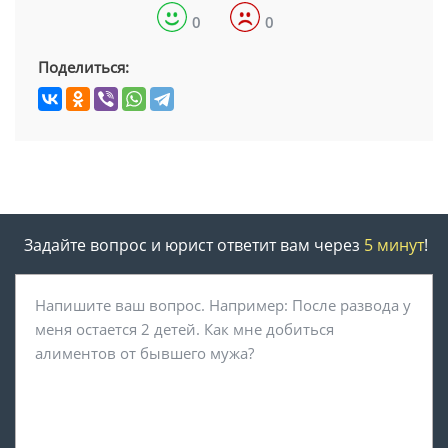
0
0
Поделиться:
Задайте вопрос и юрист ответит вам через
5 минут
!