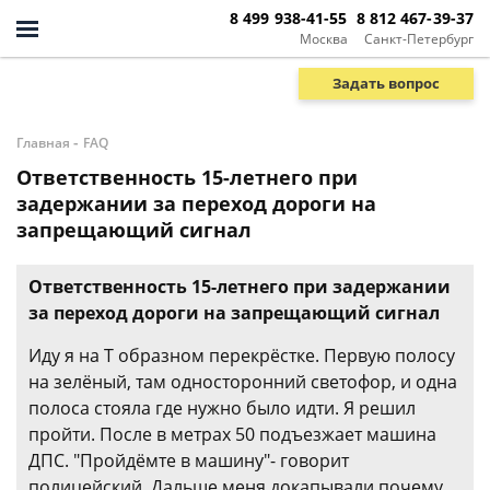
8 499 938-41-55
8 812 467-39-37
Москва
Санкт-Петербург
Задать вопрос
-
Главная
FAQ
Ответственность 15-летнего при
задержании за переход дороги на
запрещающий сигнал
Ответственность 15-летнего при задержании
за переход дороги на запрещающий сигнал
Иду я на Т образном перекрёстке. Первую полосу
на зелёный, там односторонний светофор, и одна
полоса стояла где нужно было идти. Я решил
пройти. После в метрах 50 подъезжает машина
ДПС. "Пройдёмте в машину"- говорит
полицейский. Дальше меня докапывали почему