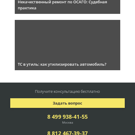
Некачественный ремонт по ОСАГО: Судебная
практика
ТС в утиль: как утилизировать автомобиль?
Получите консультацию
бесплатно
Задать вопрос
8 499 938-41-55
Москва
8 812 467-39-37