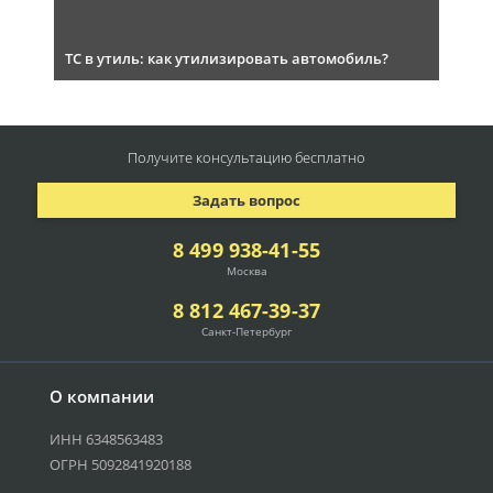
ТС в утиль: как утилизировать автомобиль?
Получите консультацию
бесплатно
Задать вопрос
8 499 938-41-55
Москва
8 812 467-39-37
Санкт-Петербург
О компании
ИНН 6348563483
ОГРН 5092841920188