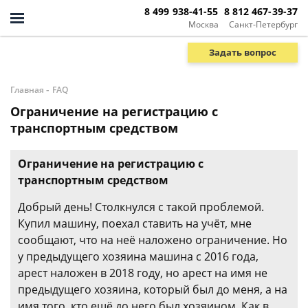
8 499 938-41-55
8 812 467-39-37
Москва
Санкт-Петербург
Задать вопрос
-
Главная
FAQ
Ограничение на регистрацию с
транспортным средством
Ограничение на регистрацию с
транспортным средством
Добрый день! Столкнулся с такой проблемой.
Купил машину, поехал ставить на учёт, мне
сообщают, что на неё наложено ограничение. Но
у предыдущего хозяина машина с 2016 года,
арест наложен в 2018 году, но арест на имя не
предыдущего хозяина, который был до меня, а на
имя того, кто ещё до него был хозяином. Как в