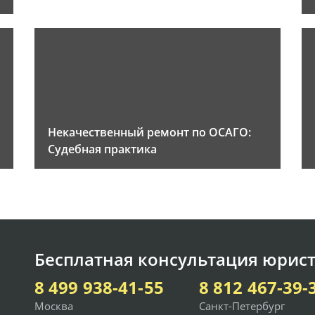
Некачественный ремонт по ОСАГО:
Судебная практика
Бесплатная консультация юрист
8 499 938-41-55
8 812 467-39-
Москва
Санкт-Петербург