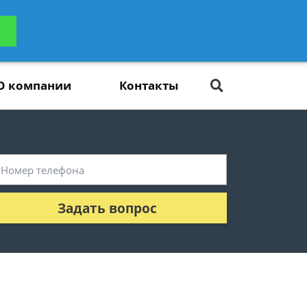
ьтацию
Задать вопрос
платно
О компании
Контакты
Задать вопрос