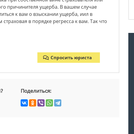
ого причинителя ущерба. В вашем случае
иться к вам о взыскании ущерба, иил в
 страховая в порядке регресса к вам. Так что
Спросить юриста
й?
Поделиться: