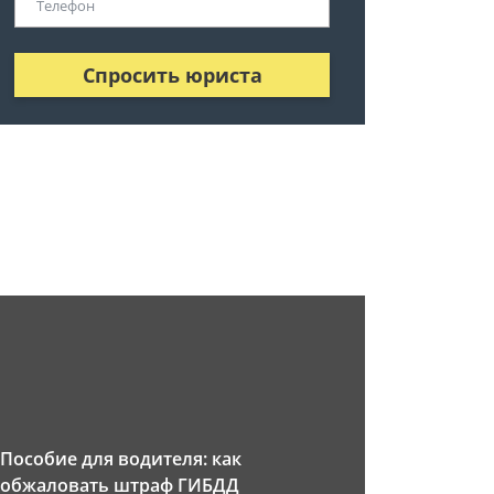
Спросить юриста
Пособие для водителя: как
обжаловать штраф ГИБДД