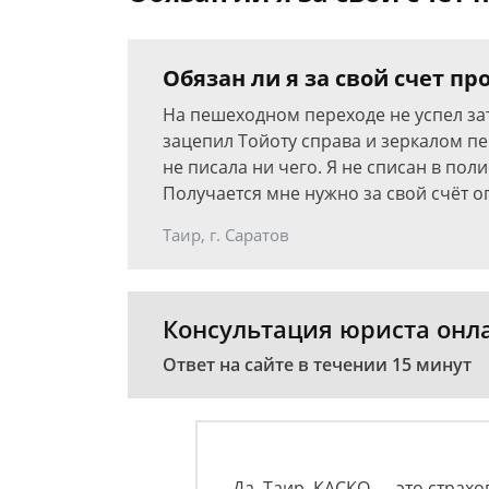
Обязан ли я за свой счет п
На пешеходном переходе не успел за
зацепил Тойоту справа и зеркалом п
не писала ни чего. Я не списан в полис
Получается мне нужно за свой счёт о
Таир, г. Саратов
Консультация юриста онл
Ответ на сайте в течении 15 минут
Да, Таир. КАСКО — это страхо