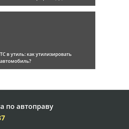
ТС в утиль: как утилизировать
автомобиль?
а по автоправу
37