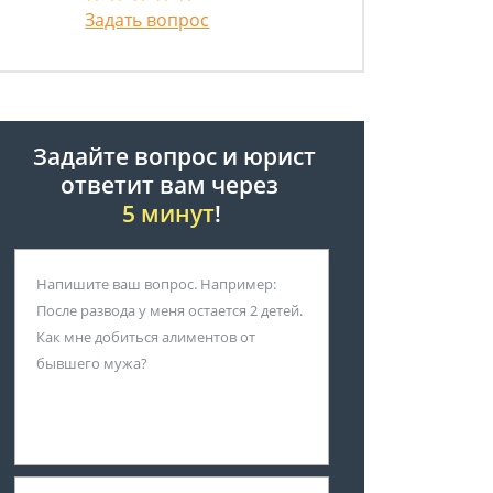
Задать вопрос
Задайте вопрос и юрист
ответит вам через
5 минут
!