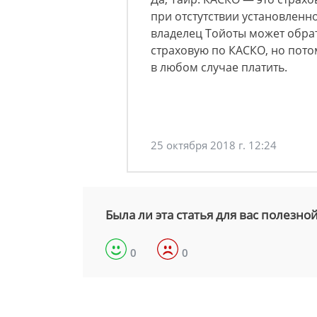
при отстутствии установленн
владелец Тойоты может обрат
страховую по КАСКО, но потом
в любом случае платить.
25 октября 2018 г. 12:24
Была ли эта статья для вас полезно
0
0