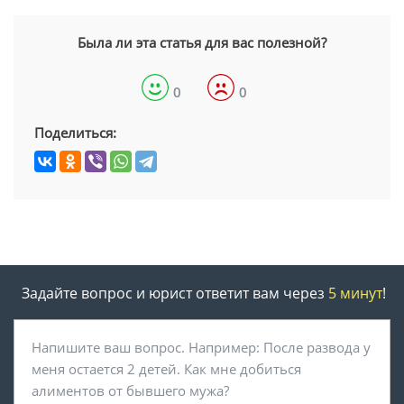
Была ли эта статья для вас полезной?
0
0
Поделиться:
Задайте вопрос и юрист ответит вам через
5 минут
!