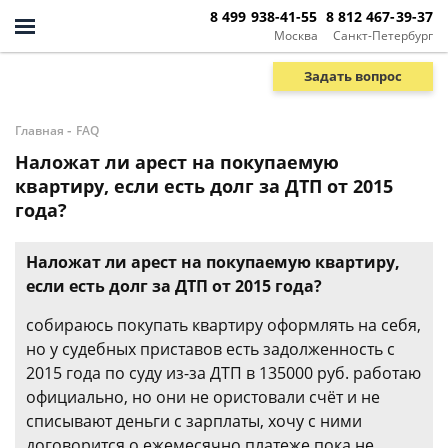
8 499 938-41-55
8 812 467-39-37
Москва
Санкт-Петербург
Задать вопрос
-
Главная
FAQ
Наложат ли арест на покупаемую
квартиру, если есть долг за ДТП от 2015
года?
Наложат ли арест на покупаемую квартиру,
если есть долг за ДТП от 2015 года?
собираюсь покупать квартиру оформлять на себя,
но у судебных приставов есть задолженность с
2015 года по суду из-за ДТП в 135000 руб. работаю
официально, но они не ористовали счёт и не
списывают деньги с зарплаты, хочу с ними
договорится о ежемесячно платеже пока не