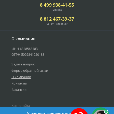
8 499 938-41-55
Москва
8 812 467-39-37
Санкт-Петербург
О компании
ИНН 6348563483
ОГРН 5092841920188
Задать вопрос
Форма обратной связи
О компании
Контакты
Вакансии
Карта сайта
Политика персональных данных
У вас есть вопрос к юристу?