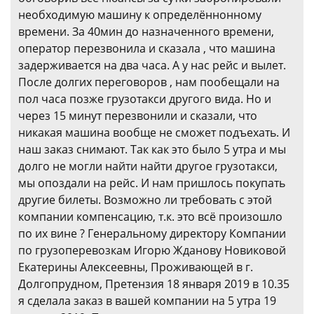
необходимую машину к определённонному
времени. За 40мин до назначенного времени,
оператор перезвонила и сказала , что машина
задерживается на два часа. А у нас рейс и вылет.
После долгих переговоров , нам пообещали на
пол часа позже грузотакси другого вида. Но и
через 15 минут перезвонили и сказали, что
никакая машина вообще не сможет подъехать. И
наш заказ снимают. Так как это было 5 утра и мы
долго не могли найти найти другое грузотакси,
мы опоздали на рейс. И нам пришлось покупать
другие билеты. Возможно ли требовать с этой
компании компенсацию, т.к. это всё произошло
по их вине ? Генеральному директору Компании
по грузоперевозкам Игорю Жданову Новиковой
Екатерины Алексеевны, Проживающей в г.
Долгопрудном, Претензия 18 января 2019 в 10.35
я сделала заказ в вашей компании на 5 утра 19