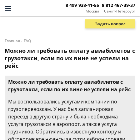
8 499 938-41-55
8 812 467-39-37
Москва
Санкт-Петербург
Задать вопрос
-
Главная
FAQ
Можно ли требовать оплату авиабилетов с
грузотакси, если по их вине не успели на
рейс
Можно ли требовать оплату авиабилетов с
грузотакси, если по их вине не успели на рейс
Мы воспользовались услугами компании по
грузоперевозкам. У нас был запланировал
переезд в другую страну и была необходима
услуга грузотакси в аэропорт, а также услуга
грузчиков. Обратились в известную контору и
обговорив все нюансы за сутки забронировали