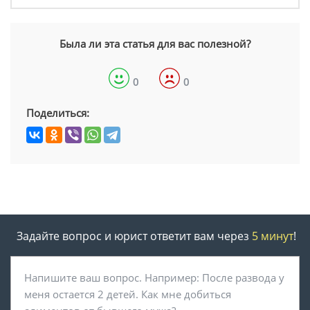
Была ли эта статья для вас полезной?
0
0
Поделиться:
Задайте вопрос и юрист ответит вам через
5 минут
!