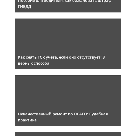
Пособие для водителя: как обжаловать штраф
ГИБДД
Как снять ТС с учета, если оно отсутствует: 3
верных способа
Некачественный ремонт по ОСАГО: Судебная
практика