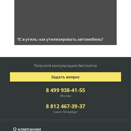
ТС в утиль: как утилизировать автомобиль?
Получите консультацию
бесплатно
Задать вопрос
8 499 938-41-55
Москва
8 812 467-39-37
Санкт-Петербург
О компании