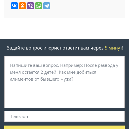
Задайте вопрос и юрист ответит вам через
5 минут
!