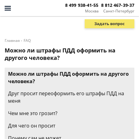
8 499 938-41-55
8 812 467-39-37
Москва
Санкт-Петербург
Задать вопрос
-
Главная
FAQ
Можно ли штрафы ПДД оформить на
другого человека?
Можно ли штрафы ПДД оформить на другого
человека?
Друг просит переоформить его штрафы ПДД на
меня
Чем мне это грозит?
Для чего он просит
Почему сам не может