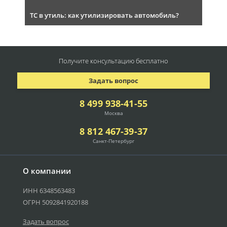
ТС в утиль: как утилизировать автомобиль?
Получите консультацию
бесплатно
Задать вопрос
8 499 938-41-55
Москва
8 812 467-39-37
Санкт-Петербург
О компании
ИНН 6348563483
ОГРН 5092841920188
Задать вопрос