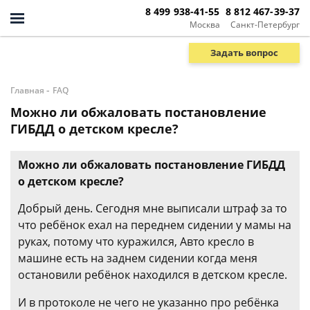
8 499 938-41-55
8 812 467-39-37
Москва
Санкт-Петербург
Задать вопрос
-
Главная
FAQ
Можно ли обжаловать постановление
ГИБДД о детском кресле?
Можно ли обжаловать постановление ГИБДД
о детском кресле?
Добрый день. Сегодня мне выписали штраф за то
что ребёнок ехал на переднем сидении у мамы на
руках, потому что куражился, Авто кресло в
машине есть на заднем сидении когда меня
остановили ребёнок находился в детском кресле.
И в протоколе не чего не указанно про ребёнка