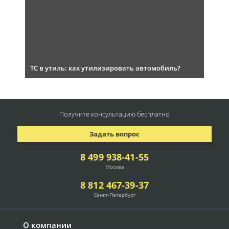
ТС в утиль: как утилизировать автомобиль?
Получите консультацию
бесплатно
Задать вопрос
8 499 938-41-55
Москва
8 812 467-39-37
Санкт-Петербург
О компании