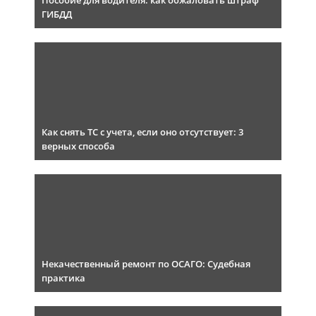
Пособие для водителя: как обжаловать штраф
ГИБДД
Как снять ТС с учета, если оно отсутствует: 3
верных способа
Некачественный ремонт по ОСАГО: Судебная
практика