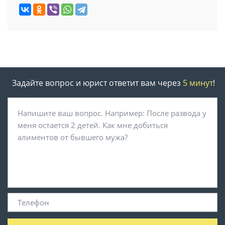
Задайте вопрос и юрист ответит вам через
5 минут
!