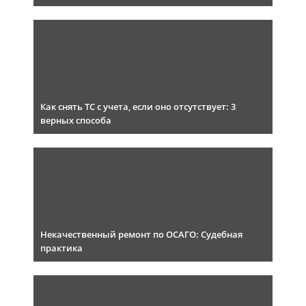
Как снять ТС с учета, если оно отсутствует: 3
верных способа
Некачественный ремонт по ОСАГО: Судебная
практика