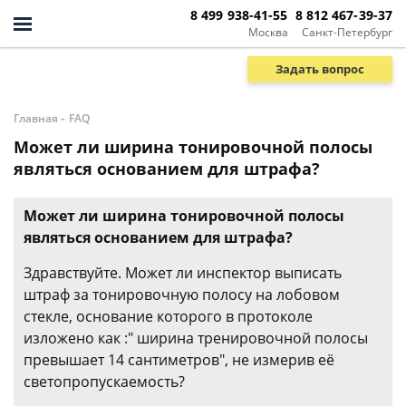
8 499 938-41-55
8 812 467-39-37
Москва
Санкт-Петербург
Задать вопрос
-
Главная
FAQ
Может ли ширина тонировочной полосы
являться основанием для штрафа?
Может ли ширина тонировочной полосы
являться основанием для штрафа?
Здравствуйте. Может ли инспектор выписать
штраф за тонировочную полосу на лобовом
стекле, основание которого в протоколе
изложено как :" ширина тренировочной полосы
превышает 14 сантиметров", не измерив её
светопропускаемость?