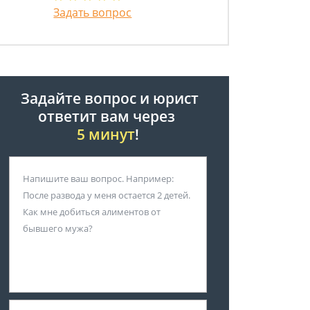
Задать вопрос
Задайте вопрос и юрист
ответит вам через
5 минут
!