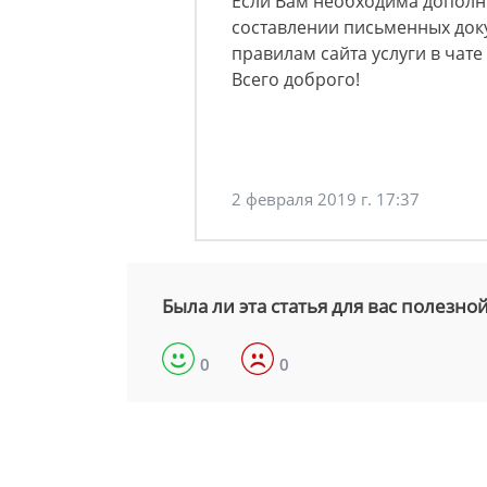
Если Вам необходима дополн
составлении письменных доку
правилам сайта услуги в чате
Всего доброго!
2 февраля 2019 г. 17:37
Была ли эта статья для вас полезно
0
0