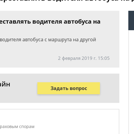
еставлять водителя автобуса на
водителя автобуса с маршрута на другой
2 февраля 2019 г. 15:05
айн
Задать вопрос
траховым спорам