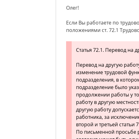
Олег!
Если Вы работаете по трудово
положениями ст. 72.1 Трудов
Статья 72.1. Перевод на
Перевод на другую работ
изменение трудовой функ
подразделения, в котором
подразделение было указ
продолжении работы у то
работу в другую местност
другую работу допускаетс
работника, за исключени
второй и третьей статьи 
По письменной просьбе р