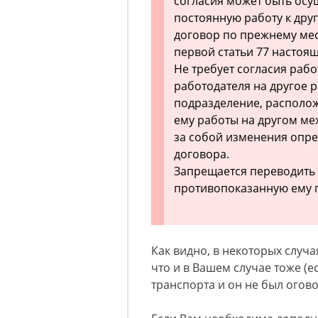
согласия может быть осу
постоянную работу к дру
договор по прежнему мес
первой статьи 77 настоящ
Не требует согласия раб
работодателя на другое р
подразделение, располож
ему работы на другом мех
за собой изменения опр
договора.
Запрещается переводить 
противопоказанную ему 
Как видно, в некоторых случа
что и в Вашем случае тоже (
транспорта и он не был огово