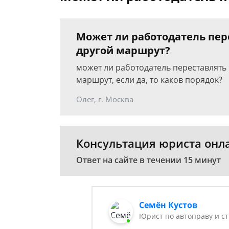
Может ли работодатель пер
другой маршрут?
может ли работодатель переставлять 
маршрут, если да, то каков порядок?
Олег, г. Москва
Консультация юриста онл
Ответ на сайте в течении 15 минут
Семён Кустов
Юрист по автоправу и с