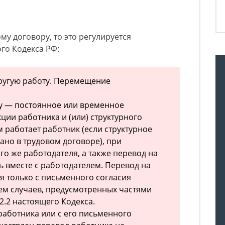
му договору, то это регулируется
ого Кодекса РФ:
 другую работу. Перемещение
у — постоянное или временное
ции работника и (или) структурного
 работает работник (если структурное
ано в трудовом договоре), при
го же работодателя, а также перевод на
ь вместе с работодателем. Перевод на
я только с письменного согласия
ем случаев, предусмотренных частями
72.2 настоящего Кодекса.
аботника или с его письменного