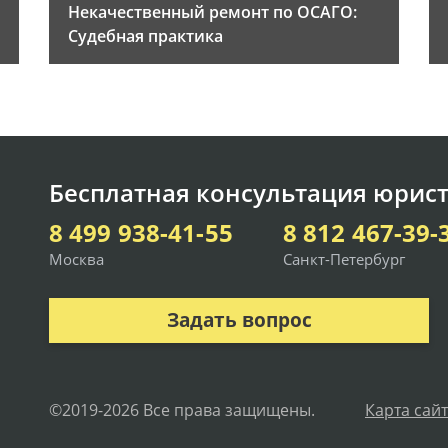
Некачественный ремонт по ОСАГО:
Судебная практика
Бесплатная консультация юрист
8 499 938-41-55
8 812 467-39-
Москва
Санкт-Петербург
Задать вопрос
©2019-2026 Все права защищены.
Карта сай