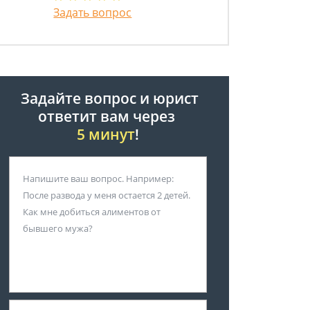
Задать вопрос
Задайте вопрос и юрист
ответит вам через
5 минут
!