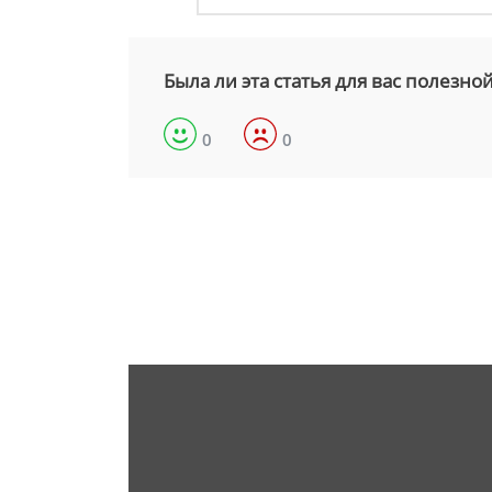
Была ли эта статья для вас полезно
0
0