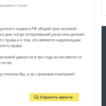
траховым спорам
ажданского кодекса РФ общий срок исковой
 со дня, когда потерпевший узнал или должен
го права и о том, кто является надлежащим
этого права.
 исковой давности в три года исчисляется со
 истек.
 платили Вы, а не страховая компания?
Спросить юриста