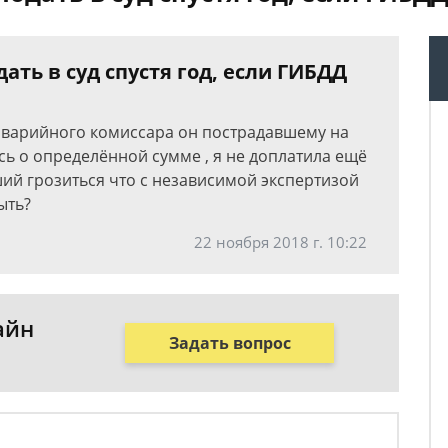
ть в суд спустя год, если ГИБДД
аварийного комиссара он пострадавшему на
сь о определённой сумме , я не доплатила ещё
ий грозиться что с независимой экспертизой
ыть?
22 ноября 2018 г. 10:22
айн
Задать вопрос