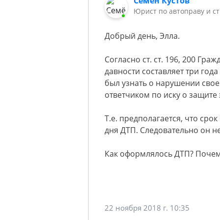
Семён Кустов
Юрист по автоправу и с
Добрый день, Элла.
Согласно ст. ст. 196, 200 Гр
давности составляет три года
был узнать о нарушении свое
ответчиком по иску о защите 
Т.е. предполагается, что срок
дня ДТП. Следовательно он не
Как оформлялось ДТП? Почему
22 ноября 2018 г. 10:35