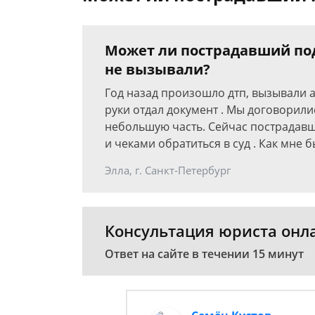
Может ли пострадавший пода
не вызывали?
Год назад произошло дтп, вызывали 
руки отдал документ . Мы договорили
небольшую часть. Сейчас пострадавш
и чеками обратиться в суд . Как мне б
Элла, г. Санкт-Петербург
Консультация юриста онл
Ответ на сайте в течении 15 минут