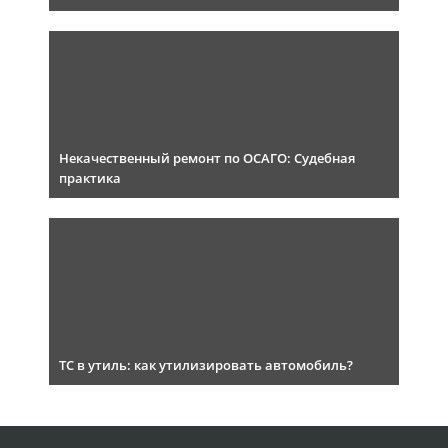
Некачественный ремонт по ОСАГО: Судебная
практика
ТС в утиль: как утилизировать автомобиль?