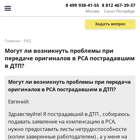
8 499 938-41-55
8 812 467-39-37
Москва
Санкт-Петербург
Задать вопрос
-
Главная
FAQ
Могут ли возникнуть проблемы при
передаче оригиналов в РСА пострадавшим
в ДТП?
Могут ли возникнуть проблемы при передаче
оригиналов в РСА пострадавшим в ДТП?
Евгений:
Здравствуйте! Я пострадавший в ДТП , собираюсь
подавать заявление на компенсацию в РСА,
нужно предоставить листы нетрудоспособности
(копии заверенные работодателем) , а у меня на