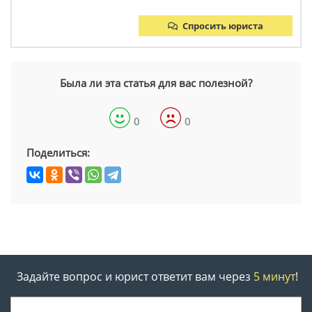
Спросить юриста
Была ли эта статья для вас полезной?
0
0
Поделиться:
Задайте вопрос и юрист ответит вам через
5 минут
!