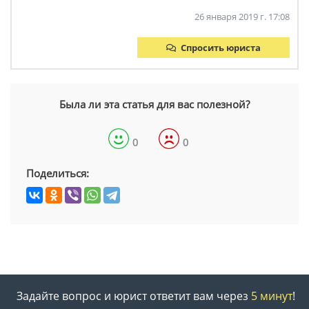
26 января 2019 г. 17:08
Спросить юриста
Была ли эта статья для вас полезной?
0
0
Поделиться:
Задайте вопрос и юрист ответит вам через
5 минут
!