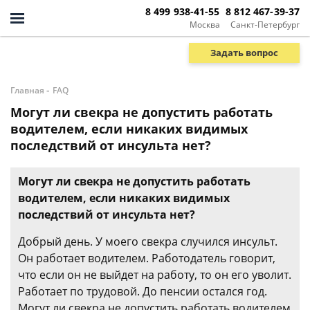
8 499 938-41-55
8 812 467-39-37
Москва
Санкт-Петербург
Задать вопрос
-
Главная
FAQ
Могут ли свекра не допустить работать
водителем, если никаких видимых
последствий от инсульта нет?
Могут ли свекра не допустить работать
водителем, если никаких видимых
последствий от инсульта нет?
Добрый день. У моего свекра случился инсульт.
Он работает водителем. Работодатель говорит,
что если он не выйдет на работу, то он его уволит.
Работает по трудовой. До пенсии остался год.
Могут ли свекра не допустить работать водителем