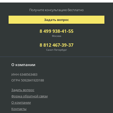
Получите консультацию
бесплатно
Задать вопрос
8 499 938-41-55
Москва
8 812 467-39-37
Санкт-Петербург
О компании
ИНН 6348563483
ОГРН 5092841920188
Задать вопрос
Форма обратной связи
О компании
Контакты