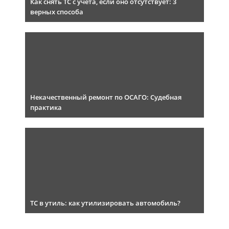
Как снять ТС с учета, если оно отсутствует: 3
верных способа
Некачественный ремонт по ОСАГО: Судебная
практика
ТС в утиль: как утилизировать автомобиль?