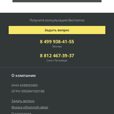
Получите консультацию
бесплатно
Задать вопрос
8 499 938-41-55
Москва
8 812 467-39-37
Санкт-Петербург
О компании
ИНН 6348563483
ОГРН 5092841920188
Задать вопрос
Форма обратной связи
О компании