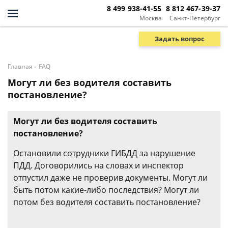
8 499 938-41-55
8 812 467-39-37
Москва
Санкт-Петербург
Задать вопрос
-
Главная
FAQ
Могут ли без водителя составить
постановление?
Могут ли без водителя составить
постановление?
Остановили сотрудники ГИБДД за нарушение
ПДД. Договорились на словах и инспектор
отпустил даже не проверив документы. Могут ли
быть потом какие-либо последствия? Могут ли
потом без водителя составить постановление?