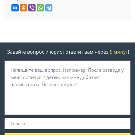
Задайте вопрос и юрист ответит вам через
5 минут
!