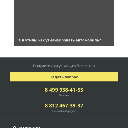
ТС в утиль: как утилизировать автомобиль?
Получите консультацию
бесплатно
Задать вопрос
8 499 938-41-55
Москва
8 812 467-39-37
Санкт-Петербург
О компании