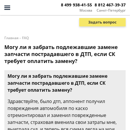
8 499 938-41-55
8 812 467-39-37
Москва
Санкт-Петербург
Задать вопрос
-
Главная
FAQ
Могу ли я забрать подлежавшие замене
запчасти пострадавшего в ДТП, если СК
требует оплатить замену?
Могу ли я забрать подлежавшие замене
запчасти пострадавшего в ДТП, если СК
требует оплатить замену?
Здравствуйте, было дтп, аппонент получил
повреждения автомобиля по каско
отремонтировал и заменил поврежденные
запчасти, страховая вменила свои затраты мне,
выиграла суд, и теперь вся сумма легла на мои