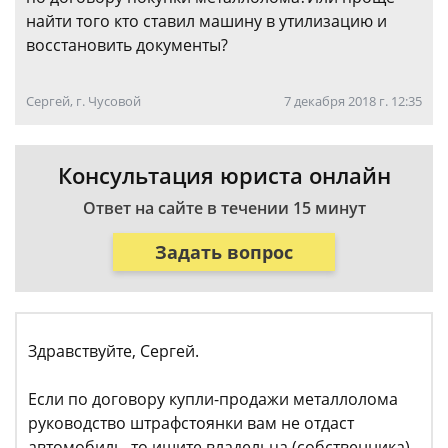
найти того кто ставил машину в утилизацию и
восстановить документы?
Сергей, г. Чусовой
7 декабря 2018 г. 12:35
Консультация юриста онлайн
Ответ на сайте в течении 15 минут
Задать вопрос
Здравствуйте, Сергей.
Если по договору купли-продажи металлолома
руководство штрафстоянки вам не отдаст
автомобиль, то ищите владельца (собственника).