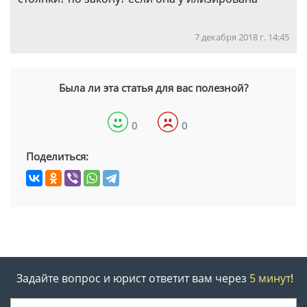
7 декабря 2018 г. 14:45
Была ли эта статья для вас полезной?
0
0
Поделиться:
Задайте вопрос и юрист ответит вам через
5 минут
!