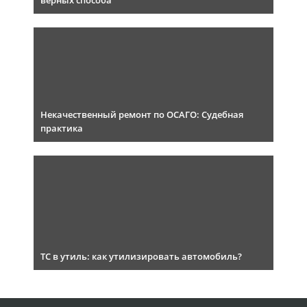
верных способа
Некачественный ремонт по ОСАГО: Судебная
практика
ТС в утиль: как утилизировать автомобиль?