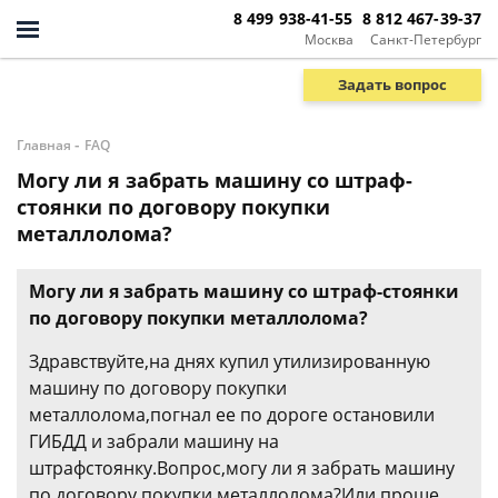
8 499 938-41-55
8 812 467-39-37
Москва
Санкт-Петербург
Задать вопрос
-
Главная
FAQ
Могу ли я забрать машину со штраф-
стоянки по договору покупки
металлолома?
Могу ли я забрать машину со штраф-стоянки
по договору покупки металлолома?
Здравствуйте,на днях купил утилизированную
машину по договору покупки
металлолома,погнал ее по дороге остановили
ГИБДД и забрали машину на
штрафстоянку.Вопрос,могу ли я забрать машину
по договору покупки металлолома?Или проще