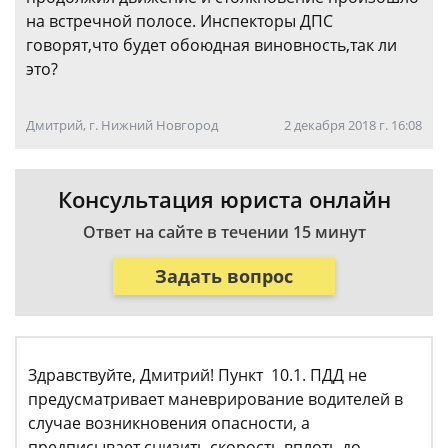
на встречной полосе. Инспекторы ДПС
говорят,что будет обоюдная виновность,так ли
это?
Дмитрий, г. Нижний Новгород
2 декабря 2018 г. 16:08
Консультация юриста онлайн
Ответ на сайте в течении 15 минут
Задать вопрос
Здравствуйте, Дмитрий! Пункт 10.1. ПДД не
предусматривает маневрирование водителей в
случае возникновения опасности, а
предписывает снизить скорость вплоть до