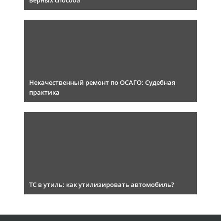
верных способа
Некачественный ремонт по ОСАГО: Судебная
практика
ТС в утиль: как утилизировать автомобиль?