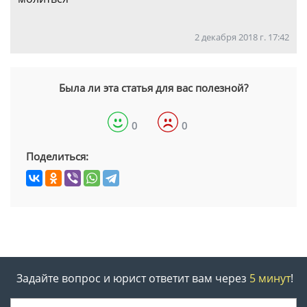
2 декабря 2018 г. 17:42
Была ли эта статья для вас полезной?
0
0
Поделиться:
Задайте вопрос и юрист ответит вам через
5 минут
!