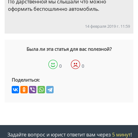
По дарственной мы слышали что можно
оформить беспошлинно автомобиль.
14 февраля 2019 г. 11:59
Была ли эта статья для вас полезной?
0
0
Поделиться:
Задайте вопрос и юрист ответит вам через
5 минут
!