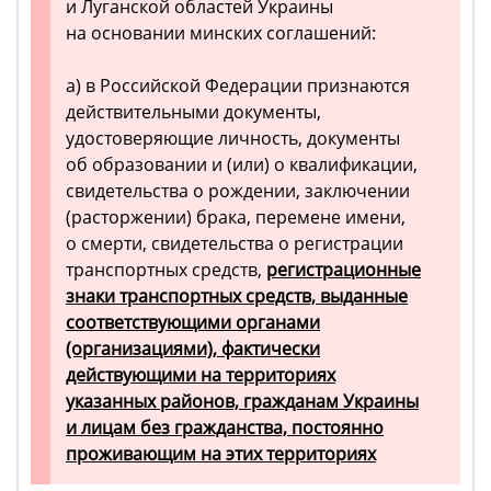
и Луганской областей Украины
на основании минских соглашений:
а) в Российской Федерации признаются
действительными документы,
удостоверяющие личность, документы
об образовании и (или) о квалификации,
свидетельства о рождении, заключении
(расторжении) брака, перемене имени,
о смерти, свидетельства о регистрации
транспортных средств,
регистрационные
знаки транспортных средств, выданные
соответствующими органами
(организациями), фактически
действующими на территориях
указанных районов, гражданам Украины
и лицам без гражданства, постоянно
проживающим на этих территориях