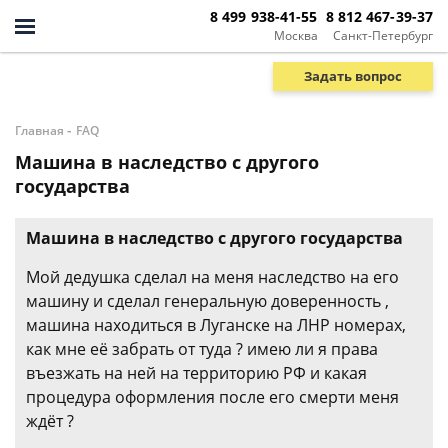
8 499 938-41-55
8 812 467-39-37
Москва
Санкт-Петербург
Задать вопрос
-
Главная
FAQ
Машина в наследство с другого
государства
Машина в наследство с другого государства
Мой дедушка сделал на меня наследство на его
машину и сделал генеральную доверенность ,
машина находиться в Луганске на ЛНР номерах,
как мне её забрать от туда ? имею ли я права
въезжать на ней на территорию РФ и какая
процедура оформления после его смерти меня
ждёт ?