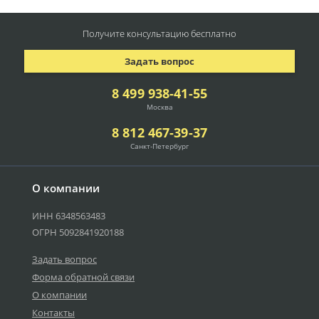
Получите консультацию
бесплатно
Задать вопрос
8 499 938-41-55
Москва
8 812 467-39-37
Санкт-Петербург
О компании
ИНН 6348563483
ОГРН 5092841920188
Задать вопрос
Форма обратной связи
О компании
Контакты