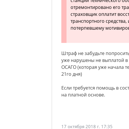
станции технического об
отремонтировано его тра
страховщик оплатит вос
транспортного средства,
потерпевшему мотивиров
Штраф не забудьте попросить
уже нарушены не выплатой в 
ОСАГО (которая уже начала те
21го дня)
Если требуется помощь в сос
на платной основе.
17 октября 2018 г. 17:35