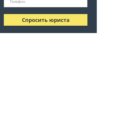
Спросить юриста