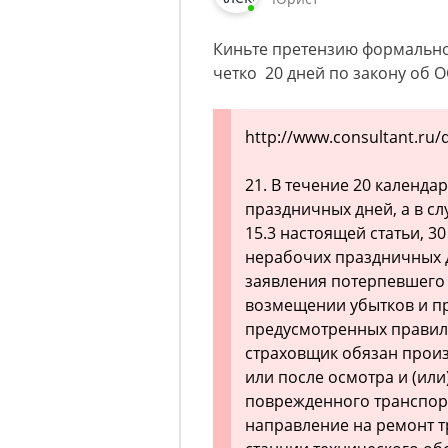
Киньте претензию формально,
четко 20 дней по закону об 
http://www.consultant.ru/
21. В течение 20 календ
праздничных дней, а в с
15.3 настоящей статьи, 3
нерабочих праздничных д
заявления потерпевшего
возмещении убытков и п
предусмотренных правил
страховщик обязан прои
или после осмотра и (ил
поврежденного транспор
направление на ремонт т