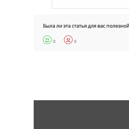
Была ли эта статья для вас полезно
0
0