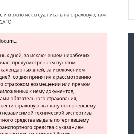
 и можно иск в суд писать на страховую, там
ОСАГО.
docum...
арных дней, за исключением нерабочих
лучае, предусмотренном пунктом
0 календарных дней, за исключением
ней, со дня принятия к рассмотрению
 о страховом возмещении или прямом
риложенных к нему документов,
ами обязательного страхования,
звести страховую выплату потерпевшему
и) независимой технической экспертизы
тного средства выдать потерпевшему
ранспортного средства с указанием