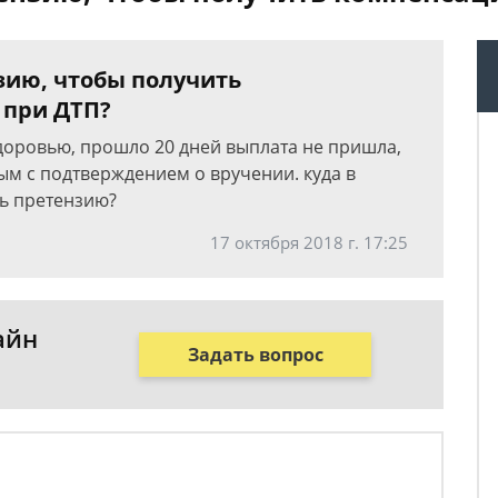
зию, чтобы получить
 при ДТП?
здоровью, прошло 20 дней выплата не пришла,
ым с подтверждением о вручении. куда в
ь претензию?
17 октября 2018 г. 17:25
айн
Задать вопрос