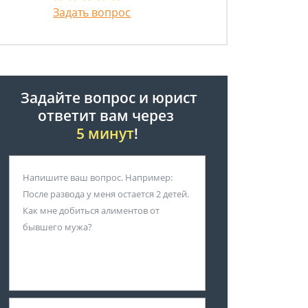
Задать вопрос
Задайте вопрос и юрист
ответит вам через
5 минут
!