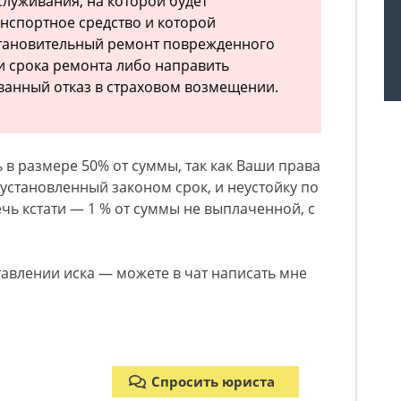
служивания, на которой будет
нспортное средство и которой
становительный ремонт поврежденного
 и срока ремонта либо направить
анный отказ в страховом возмещении.
 в размере 50% от суммы, так как Ваши права
установленный законом срок, и неустойку по
чь кстати — 1 % от суммы не выплаченной, с
тавлении иска — можете в чат написать мне
Спросить юриста