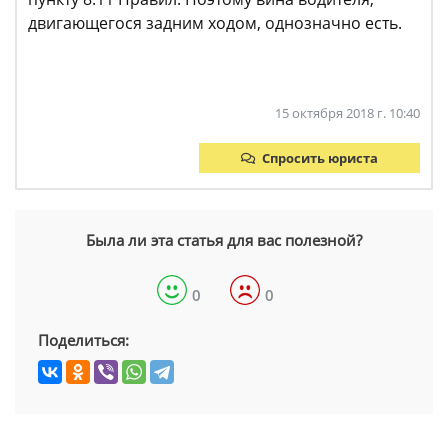
двигающегося задним ходом, однозначно есть.
15 октября 2018 г. 10:40
Спросить юриста
Была ли эта статья для вас полезной?
0
0
Поделиться: