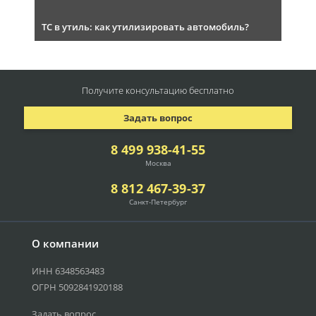
ТС в утиль: как утилизировать автомобиль?
Получите консультацию
бесплатно
Задать вопрос
8 499 938-41-55
Москва
8 812 467-39-37
Санкт-Петербург
О компании
ИНН 6348563483
ОГРН 5092841920188
Задать вопрос