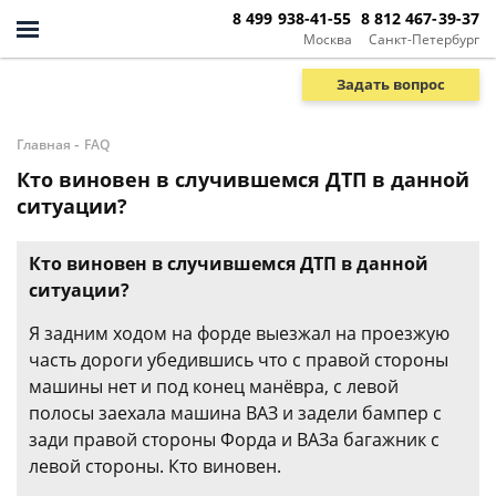
8 499 938-41-55
8 812 467-39-37
Москва
Санкт-Петербург
Задать вопрос
-
Главная
FAQ
Кто виновен в случившемся ДТП в данной
ситуации?
Кто виновен в случившемся ДТП в данной
ситуации?
Я задним ходом на форде выезжал на проезжую
часть дороги убедившись что с правой стороны
машины нет и под конец манёвра, с левой
полосы заехала машина ВАЗ и задели бампер с
зади правой стороны Форда и ВАЗа багажник с
левой стороны. Кто виновен.