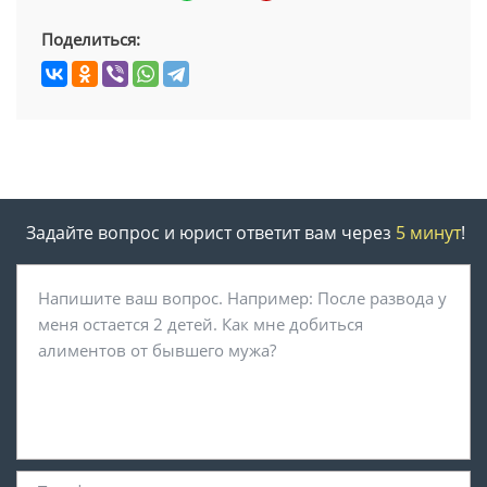
Поделиться:
Задайте вопрос и юрист ответит вам через
5 минут
!