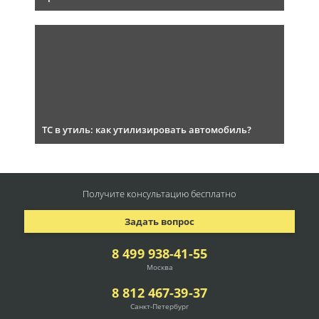
ТС в утиль: как утилизировать автомобиль?
Получите консультацию
бесплатно
Задать вопрос
8 499 938-41-55
Москва
8 812 467-39-37
Санкт-Петербург