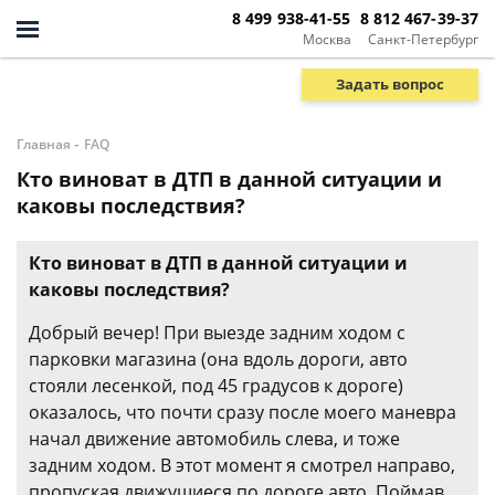
8 499 938-41-55
8 812 467-39-37
Москва
Санкт-Петербург
Задать вопрос
-
Главная
FAQ
Кто виноват в ДТП в данной ситуации и
каковы последствия?
Кто виноват в ДТП в данной ситуации и
каковы последствия?
Добрый вечер! При выезде задним ходом с
парковки магазина (она вдоль дороги, авто
стояли лесенкой, под 45 градусов к дороге)
оказалось, что почти сразу после моего маневра
начал движение автомобиль слева, и тоже
задним ходом. В этот момент я смотрел направо,
пропуская движущиеся по дороге авто. Поймав