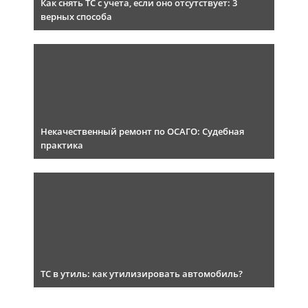
Как снять ТС с учета, если оно отсутствует: 3
верных способа
Некачественный ремонт по ОСАГО: Судебная
практика
ТС в утиль: как утилизировать автомобиль?