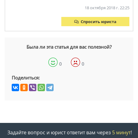
18 октября 2018 г. 22:25
Спросить юриста
Была ли эта статья для вас полезной?
0
0
Поделиться:
Задайте вопрос и юрист ответит вам через
5 минут
!