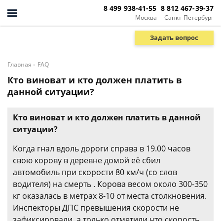
8 499 938-41-55
8 812 467-39-37
Москва
Санкт-Петербург
Задать вопрос
-
Главная
FAQ
Кто виноват и кто должен платить в
данной ситуации?
Кто виноват и кто должен платить в данной
ситуации?
Когда гнал вдоль дороги справа в 19.00 часов
свою корову в деревне домой её сбил
автомобиль при скорости 80 км/ч (со слов
водителя) на смерть . Корова весом около 300-350
кг оказалась в метрах 8-10 от места столкновения.
Инспекторы ДПС превышения скорости не
зафиксировали, а только отметили что скорость