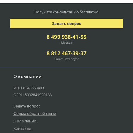
Получите консультацию
бесплатно
Задать вопрос
8 499 938-41-55
Москва
8 812 467-39-37
Санкт-Петербург
О компании
ИНН 6348563483
ОГРН 5092841920188
Задать вопрос
Форма обратной связи
О компании
Контакты