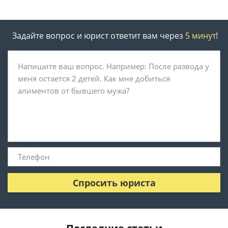
Задайте вопрос и юрист ответит вам через
5 минут
!
Спросить юриста