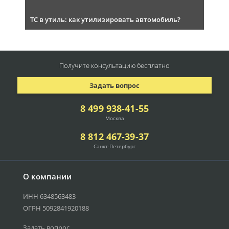
ТС в утиль: как утилизировать автомобиль?
Получите консультацию
бесплатно
Задать вопрос
8 499 938-41-55
Москва
8 812 467-39-37
Санкт-Петербург
О компании
ИНН 6348563483
ОГРН 5092841920188
Задать вопрос