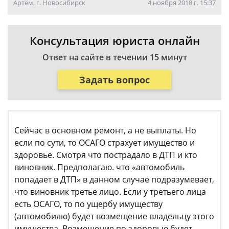
Артём, г. Новосибирск
4 ноября 2018 г. 15:37
Консультация юриста онлайн
Ответ на сайте в течении 15 минут
Задать вопрос
Сейчас в основном ремонт, а не выплаты. Но
если по сути, то ОСАГО страхует имущество и
здоровье. Смотря что пострадало в ДТП и кто
виновник. Предполагаю. что «автомобиль
попадает в ДТП» в данном случае подразумевает,
что виновник третье лицо. Если у третьего лица
есть ОСАГО, то по ущербу имуществу
(автомобилю) будет возмещение владельцу этого
имущества. Возмещение по здоровью будет