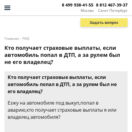
8 499 938-41-55
8 812 467-39-37
Москва
Санкт-Петербург
Задать вопрос
-
Главная
FAQ
Кто получает страховые выплаты, если
автомобиль попал в ДТП, а за рулем был
не его владелец?
Кто получает страховые выплаты, если
автомобиль попал в ДТП, а за рулем был не
его владелец?
Езжу на автомобиле под выкуп,попал в
аварию,кто получает страховые выплаты я или
владелец автомобиля?