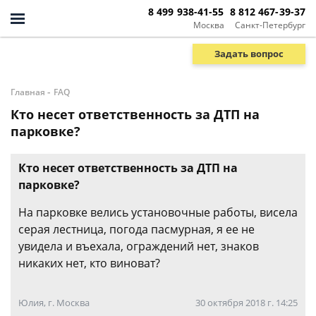
8 499 938-41-55
8 812 467-39-37
Москва
Санкт-Петербург
Задать вопрос
-
Главная
FAQ
Кто несет ответственность за ДТП на
парковке?
Кто несет ответственность за ДТП на
парковке?
На парковке велись установочные работы, висела
серая лестница, погода пасмурная, я ее не
увидела и въехала, ограждений нет, знаков
никаких нет, кто виноват?
Юлия, г. Москва
30 октября 2018 г. 14:25