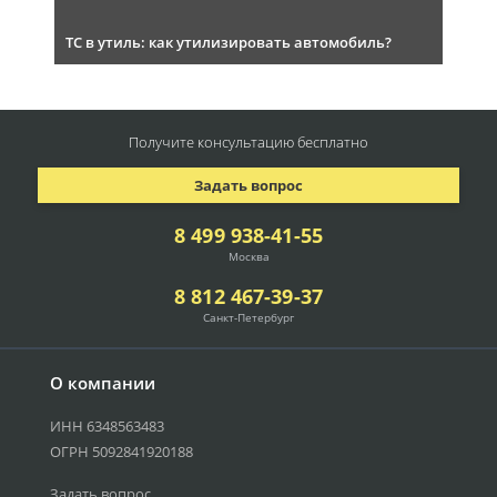
ТС в утиль: как утилизировать автомобиль?
Получите консультацию
бесплатно
Задать вопрос
8 499 938-41-55
Москва
8 812 467-39-37
Санкт-Петербург
О компании
ИНН 6348563483
ОГРН 5092841920188
Задать вопрос