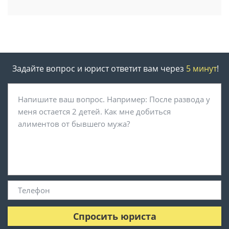
Задайте вопрос и юрист ответит вам через
5 минут
!
Спросить юриста