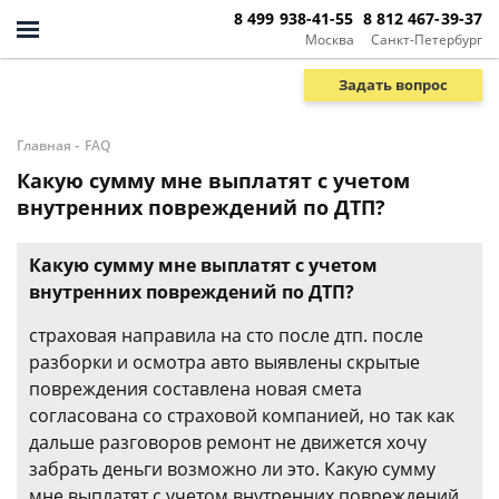
8 499 938-41-55
8 812 467-39-37
Москва
Санкт-Петербург
Задать вопрос
-
Главная
FAQ
Какую сумму мне выплатят с учетом
внутренних повреждений по ДТП?
Какую сумму мне выплатят с учетом
внутренних повреждений по ДТП?
страховая направила на сто после дтп. после
разборки и осмотра авто выявлены скрытые
повреждения составлена новая смета
согласована со страховой компанией, но так как
дальше разговоров ремонт не движется хочу
забрать деньги возможно ли это. Какую сумму
мне выплатят с учетом внутренних повреждений