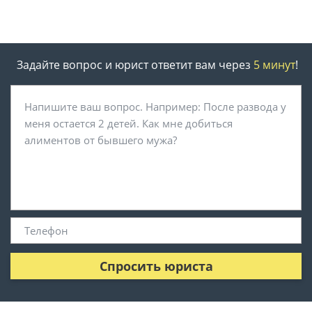
Задайте вопрос и юрист ответит вам через
5 минут
!
Спросить юриста