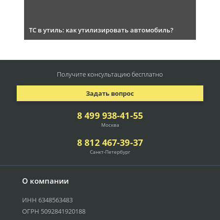
ТС в утиль: как утилизировать автомобиль?
Получите консультацию
бесплатно
Задать вопрос
8 499 938-41-55
Москва
8 812 467-39-37
Санкт-Петербург
О компании
ИНН 6348563483
ОГРН 5092841920188