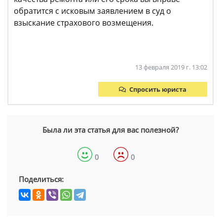
обратится с исковым заявлением в суд о
взыскание страхового возмещения.
13 февраля 2019 г. 13:02
Спросить юриста
Была ли эта статья для вас полезной?
0
0
Поделиться: