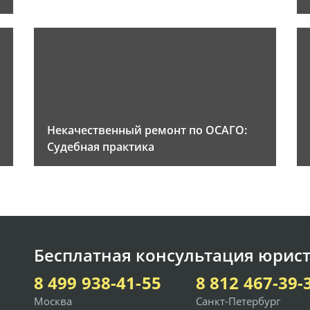
Некачественный ремонт по ОСАГО:
Судебная практика
Бесплатная консультация юрист
8 499 938-41-55
8 812 467-39-
Москва
Санкт-Петербург