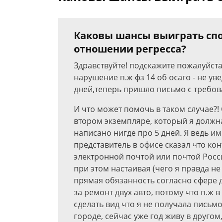
Каковы шансы выиграть спо
отношении регресса?
Здравствуйте! подскажите пожалуйста
нарушение п.ж фз 14 об осаго - не ув
дней,теперь пришло письмо с требов
И что может помочь в таком случае?!
втором экземпляре, который я должн
написано нигде про 5 дней. Я ведь и
представитель в офисе сказал что кон
электронной почтой или почтой Росс
при этом настаивая (чего я правда не 
прямая обязанность согласно сфере д
за ремонт двух авто, потому что п.ж 
сделать вид что я не получала письмо
городе, сейчас уже год живу в другом