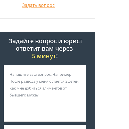
Задать вопрос
Задайте вопрос и юрист
ответит вам через
5 минут
!