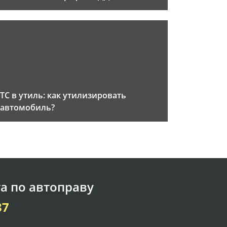
ТС в утиль: как утилизировать
автомобиль?
а по автоправу
37