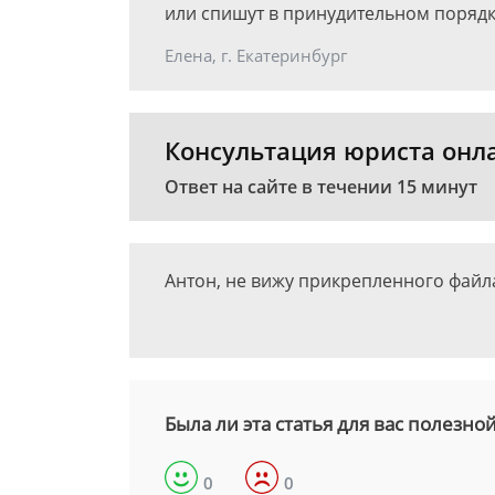
или спишут в принудительном порядк
Елена, г. Екатеринбург
Консультация юриста онл
Ответ на сайте в течении 15 минут
Антон, не вижу прикрепленного файл
Была ли эта статья для вас полезно
0
0