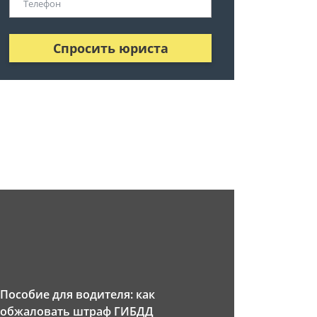
Спросить юриста
Пособие для водителя: как
обжаловать штраф ГИБДД