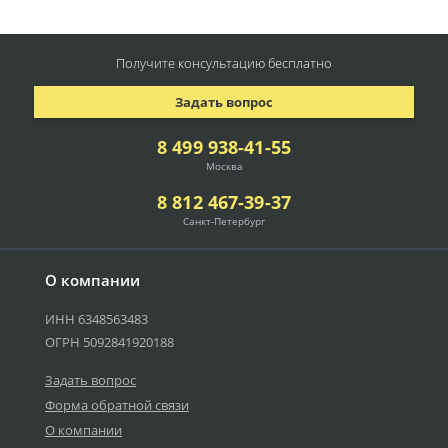
Получите консультацию
бесплатно
Задать вопрос
8 499 938-41-55
Москва
8 812 467-39-37
Санкт-Петербург
О компании
ИНН 6348563483
ОГРН 5092841920188
Задать вопрос
Форма обратной связи
О компании