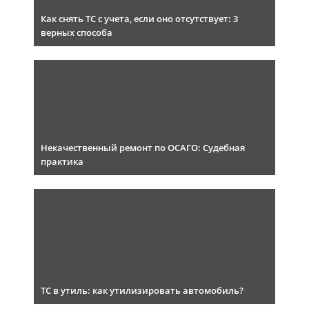
Как снять ТС с учета, если оно отсутствует: 3
верных способа
Некачественный ремонт по ОСАГО: Судебная
практика
ТС в утиль: как утилизировать автомобиль?