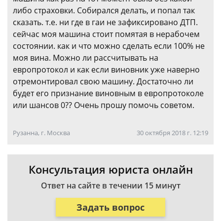
либо страховки. Собирался делать, и попал так
сказать. т.е. ни где в гаи не зафиксировано ДТП.
сейчас моя машина стоит помятая в нерабочем
состоянии. как и что можно сделать если 100% не
моя вина. Можно ли рассчитывать на
европротокол и как если виновник уже наверно
отремонтировал свою машину. Достаточно ли
будет его признание виновным в европротоколе
или шансов 0?? Очень прошу помочь советом.
Рузанна, г. Москва
30 октября 2018 г. 12:19
Консультация юриста онлайн
Ответ на сайте в течении 15 минут
Задать вопрос