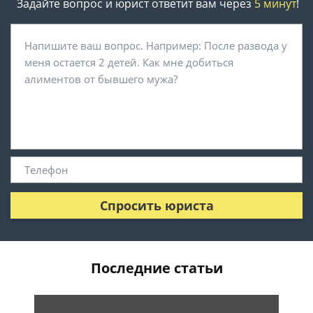
Задайте вопрос и юрист ответит вам через
5 минут
!
Спросить юриста
Последние статьи