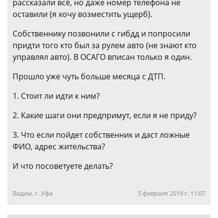
рассказали всё, но даже номер телефона не
оставили (я хочу возместить ущерб).
Собственнику позвонили с гибдд и попросили
придти того кто был за рулем авто (не знают кто
управлял авто). В ОСАГО вписан только я один.
Прошло уже чуть больше месяца с ДТП.
1. Стоит ли идти к ним?
2. Какие шаги они предпримут, если я не приду?
3. Что если пойдет собственник и даст ложные
ФИО, адрес жительства?
И что посоветуете делать?
Вадим, г. Уфа
5 февраля 2019 г. 11:07