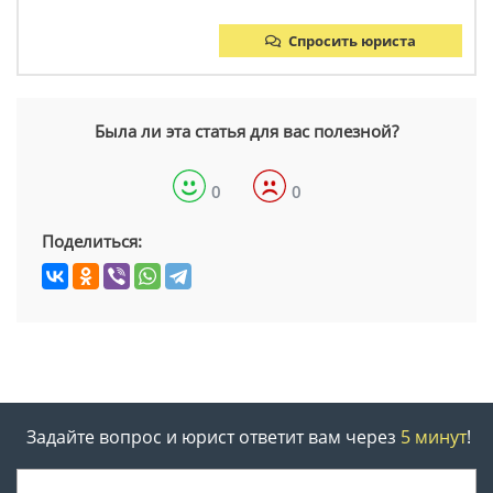
Спросить юриста
Была ли эта статья для вас полезной?
0
0
Поделиться:
Задайте вопрос и юрист ответит вам через
5 минут
!