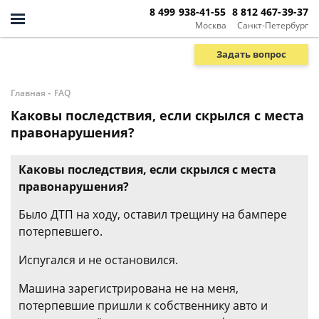
8 499 938-41-55
8 812 467-39-37
Москва
Санкт-Петербург
Задать вопрос
-
Главная
FAQ
Каковы последствия, если скрылся с места
правонарушения?
Каковы последствия, если скрылся с места
правонарушения?
Было ДТП на ходу, оставил трещину на бампере
потерпевшего.
Испугался и не остановился.
Машина зарегистрирована не на меня,
потерпевшие пришли к собственнику авто и