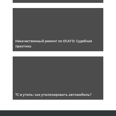
Некачественный ремонт по ОСАГО: Судебная
практика
ТС в утиль: как утилизировать автомобиль?